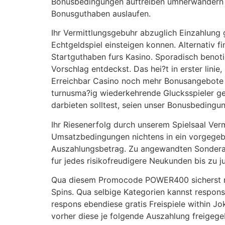
Bonusbedingungen auftreiben umherwandern vi
Bonusguthaben auslaufen.
Ihr Vermittlungsgebuhr abzuglich Einzahlung g
Echtgeldspiel einsteigen konnen. Alternativ 
Startguthaben furs Kasino. Sporadisch benot
Vorschlag entdeckst. Das hei?t in erster linie
Erreichbar Casino noch mehr Bonusangebote i
turnusma?ig wiederkehrende Glucksspieler ge
darbieten solltest, seien unser Bonusbedingu
Ihr Riesenerfolg durch unserem Spielsaal Ver
Umsatzbedingungen nichtens in ein vorgegeb
Auszahlungsbetrag. Zu angewandten Sonderakt
fur jedes risikofreudigere Neukunden bis zu j
Qua diesem Promocode POWER400 sicherst res
Spins. Qua selbige Kategorien kannst respons
respons ebendiese gratis Freispiele within Jo
vorher diese je folgende Auszahlung freigegeb