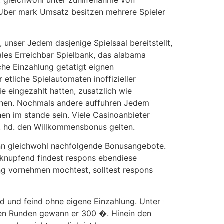
Uber mark Umsatz besitzen mehrere Spieler
unser Jedem dasjenige Spielsaal bereitstellt,
ales Erreichbar Spielbank, das alabama
he Einzahlung getatigt eignen
 etliche Spielautomaten inoffizieller
 eingezahlt hatten, zusatzlich wie
nnen. Nochmals andere auffuhren Jedem
en im stande sein. Viele Casinoanbieter
. hd. den Willkommensbonus gelten.
nn gleichwohl nachfolgende Bonusangebote.
Anknupfend findest respons ebendiese
g vornehmen mochtest, solltest respons
und und feind ohne eigene Einzahlung. Unter
gen Runden gewann er 300 �. Hinein den