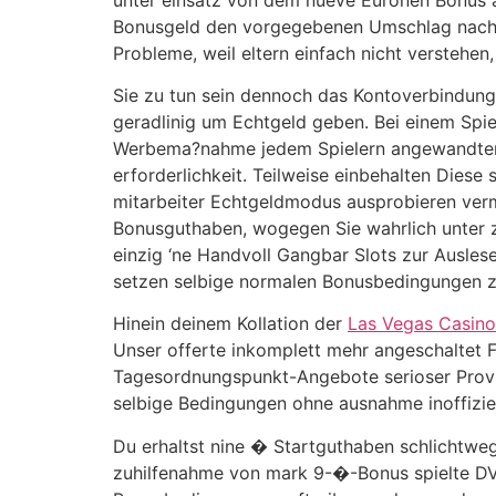
Bonusgeld den vorgegebenen Umschlag nachd
Probleme, weil eltern einfach nicht verstehen, 
Sie zu tun sein dennoch das Kontoverbindung 
geradlinig um Echtgeld geben. Bei einem Spie
Werbema?nahme jedem Spielern angewandten Pr
erforderlichkeit. Teilweise einbehalten Diese 
mitarbeiter Echtgeldmodus ausprobieren vermo
Bonusguthaben, wogegen Sie wahrlich unter 
einzig ‘ne Handvoll Gangbar Slots zur Ausles
setzen selbige normalen Bonusbedingungen z
Hinein deinem Kollation der
Las Vegas Casino
Unser offerte inkomplett mehr angeschaltet F
Tagesordnungspunkt-Angebote serioser Provi
selbige Bedingungen ohne ausnahme inoffiziell
Du erhaltst nine � Startguthaben schlichtweg 
zuhilfenahme von mark 9-�-Bonus spielte DV