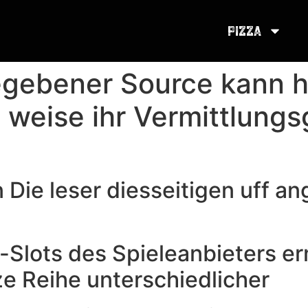
Pizza
gegebener Source kann hi
e weise ihr Vermittlung
en Die leser diesseitigen uff 
-Slots des Spieleanbieters e
e Reihe unterschiedlicher