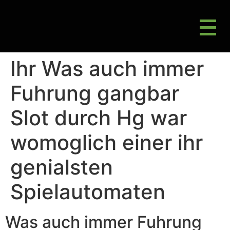
M
Gluten Friendly & Alternative Choices
Ihr Was auch immer
Fuhrung gangbar
Slot durch Hg war
womoglich einer ihr
genialsten
Spielautomaten
Was auch immer Fuhrung