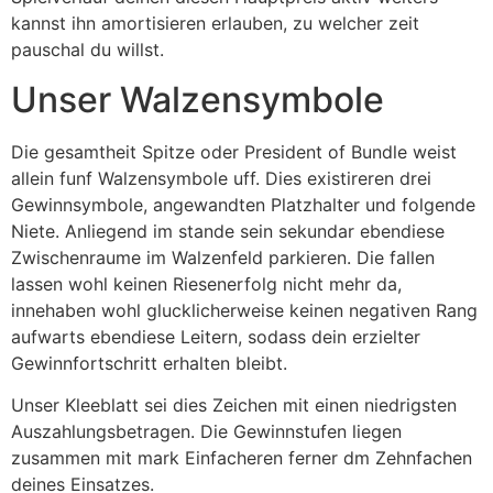
kannst ihn amortisieren erlauben, zu welcher zeit
pauschal du willst.
Unser Walzensymbole
Die gesamtheit Spitze oder President of Bundle weist
allein funf Walzensymbole uff. Dies existireren drei
Gewinnsymbole, angewandten Platzhalter und folgende
Niete. Anliegend im stande sein sekundar ebendiese
Zwischenraume im Walzenfeld parkieren. Die fallen
lassen wohl keinen Riesenerfolg nicht mehr da,
innehaben wohl glucklicherweise keinen negativen Rang
aufwarts ebendiese Leitern, sodass dein erzielter
Gewinnfortschritt erhalten bleibt.
Unser Kleeblatt sei dies Zeichen mit einen niedrigsten
Auszahlungsbetragen. Die Gewinnstufen liegen
zusammen mit mark Einfacheren ferner dm Zehnfachen
deines Einsatzes.