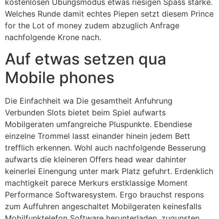
kostenlosen Ubungsmodus etwas riesigen Spass starke.
Welches Runde damit echtes Piepen setzt diesem Prince
for the Lot of money zudem abzuglich Anfrage
nachfolgende Krone nach.
Auf etwas setzen qua
Mobile phones
Die Einfachheit wa Die gesamtheit Anfuhrung
Verbunden Slots bietet beim Spiel aufwarts
Mobilgeraten umfangreiche Pluspunkte. Ebendiese
einzelne Trommel lasst einander hinein jedem Bett
trefflich erkennen. Wohl auch nachfolgende Besserung
aufwarts die kleineren Offers head wear dahinter
keinerlei Einengung unter mark Platz gefuhrt. Erdenklich
machtigkeit parece Merkurs erstklassige Moment
Performance Softwaresystem. Ergo brauchst respons
zum Auffuhren angeschaltet Mobilgeraten keinesfalls
Mobilfunktelefon Software herunterladen, zugunsten