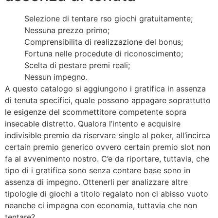
Selezione di tentare rso giochi gratuitamente;
Nessuna prezzo primo;
Comprensibilita di realizzazione del bonus;
Fortuna nelle procedute di riconoscimento;
Scelta di pestare premi reali;
Nessun impegno.
A questo catalogo si aggiungono i gratifica in assenza
di tenuta specifici, quale possono appagare soprattutto
le esigenze del scommettitore competente sopra
insecable distretto. Qualora l’intento e acquisire
indivisible premio da riservare single al poker, all’incirca
certain premio generico ovvero certain premio slot non
fa al avvenimento nostro. C’e da riportare, tuttavia, che
tipo di i gratifica sono senza contare base sono in
assenza di impegno. Ottenerli per analizzare altre
tipologie di giochi a titolo regalato non ci abisso vuoto
neanche ci impegna con economia, tuttavia che non
tentare?