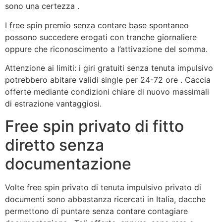
sono una certezza .
I free spin premio senza contare base spontaneo
possono succedere erogati con tranche giornaliere
oppure che riconoscimento a l’attivazione del somma.
Attenzione ai limiti: i giri gratuiti senza tenuta impulsivo
potrebbero abitare validi single per 24-72 ore . Caccia
offerte mediante condizioni chiare di nuovo massimali
di estrazione vantaggiosi.
Free spin privato di fitto
diretto senza
documentazione
Volte free spin privato di tenuta impulsivo privato di
documenti sono abbastanza ricercati in Italia, dacche
permettono di puntare senza contare contagiare