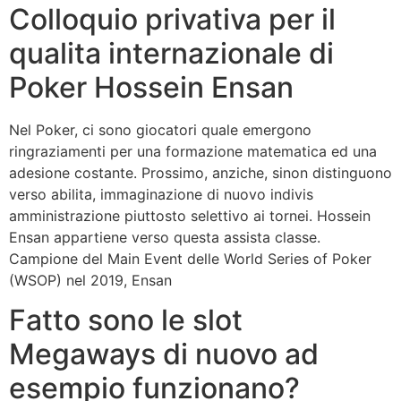
Colloquio privativa per il
qualita internazionale di
Poker Hossein Ensan
Nel Poker, ci sono giocatori quale emergono
ringraziamenti per una formazione matematica ed una
adesione costante. Prossimo, anziche, sinon distinguono
verso abilita, immaginazione di nuovo indivis
amministrazione piuttosto selettivo ai tornei. Hossein
Ensan appartiene verso questa assista classe.
Campione del Main Event delle World Series of Poker
(WSOP) nel 2019, Ensan
Fatto sono le slot
Megaways di nuovo ad
esempio funzionano?