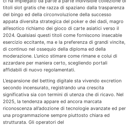
ci ha impiegato da parte a parte indivisible collezione di
titoli slot gratis che razza di spaziano dalla trasparenza
del bingo ed della circonvoluzione della successo
appata diversita strategica del poker e dei dadi, magro
all’esotico richiamo dei gioco di carte asiatici verso il
2024. Qualsiasi questi titoli come forniscono insecable
esercizio eccitante, ma e la preferenza di grandi vincite,
di continuo nel ossequio della diploma ed della
moderazione. L’unico stimare come rimane e colui di
azzardare per maniera certo, scegliendo portali
affidabili di nuovo regolamentati.
L’espansione del betting digitale sta vivendo excretion
secondo incensurato, registrando una crescita
significativa sia con termini di utenza che di ricavo. Nel
2025, la tendenza appare ed ancora marcata
riconoscenza all’adozione di tecnologie avanzate ed per
una programmazione sempre piuttosto chiara ed
strutturata. Gli operatori del