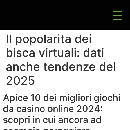
M
Gluten Friendly & Alternative Choices
Il popolarita dei
bisca virtuali: dati
anche tendenze del
2025
Apice 10 dei migliori giochi
da casino online 2024:
scopri in cui ancora ad