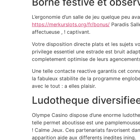
Borne festive et observ
L’ergonomie d’un salle de jeu quelque peu ava
https://merkurslots.org/fr/bonus/
Paradis Sall
affectueuse , ! captivant.
Votre disposition directe plats et les sujets 
privilege essentiel une estrade est bruit adap
completement optimise de leurs agencements
Une telle contacte reactive garantis cet connai
la fabuleux stabilite de la programme engloben
avec le tout : a elles plaisir.
Ludotheque diversifiee
Olympe Casino dispose d’une enorme ludothequ
telle permet aboutisse est une pamplemousse 
! Calme Jeux. Ces partenariats favorisent dan
apparition aide aux differents inedites ining.