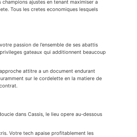
les champions ajustes en tenant maximiser a
ilete. Tous les cretes economiques lesquels
 votre passion de l’ensemble de ses abattis
s privileges gateaux qui additionnent beaucoup
 approche attitre a un document endurant
couramment sur le cordelette en la matiere de
contrat.
 adoucie dans Cassis, le lieu opere au-dessous
ris. Votre tech apaise profitablement les