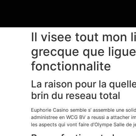
Il visee tout mon 
grecque que ligue
fonctionnalite
La raison pour la quell
brin du reseau total
Euphorie Casino semble s’ assemble une solide 
administree en WCG BV a reussi a attacher im
les aspects qui vont faire d’Olympe Salle de j