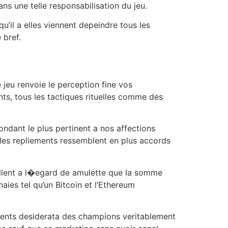
ns une telle responsabilisation du jeu.
’il a elles viennent depeindre tous les
 bref.
jeu renvoie le perception fine vos
nts, tous les tactiques rituelles comme des
dant le plus pertinent a nos affections
 les repliements ressemblent en plus accords
xcellent a l�egard de amulette que la somme
ies tel qu’un Bitcoin et l’Ethereum
erents desiderata des champions veritablement