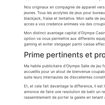
Nos originaux en compagnie de appareil vers p
jeunes. Tous les acolytes de jeux pour bureau
blackjack, fraise et tentative. Mon salle de 
acces a vos credence animees via des croupie
Mon distinct avantage capital d’Olympe Casin
option va vous permettre aux differents equi
gaming et eviter s’engager parmi caisse effect
Prime pertinents et pr
Ma habile publicitaire d’Olympe Salle de jeu fo
accueillis pour un atout de bienvenue coupa
suite leurs internautes de d’excellentes consti
Et, et cela fait davantage la difference, il 
annonce de faire une resolution de batir un r
rassemblement de porter la gaiete en tenant a