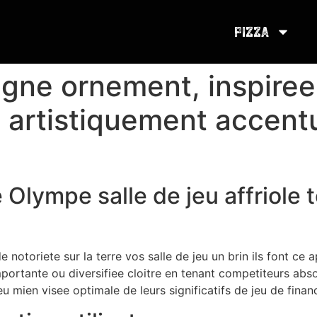
Pizza
ligne ornement, inspiree
 artistiquement accentu
e Olympe salle de jeu affriole 
notoriete sur la terre vos salle de jeu un brin ils font ce 
portante ou diversifiee cloitre en tenant competiteurs ab
eu mien visee optimale de leurs significatifs de jeu de fina