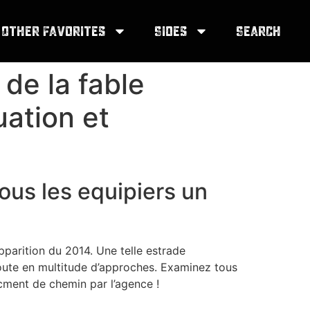
Other Favorites
Sides
Search
 de la fable
ation et
tous les equipiers un
apparition du 2014. Une telle estrade
soute en multitude d’approches. Examinez tous
ncment de chemin par l’agence !