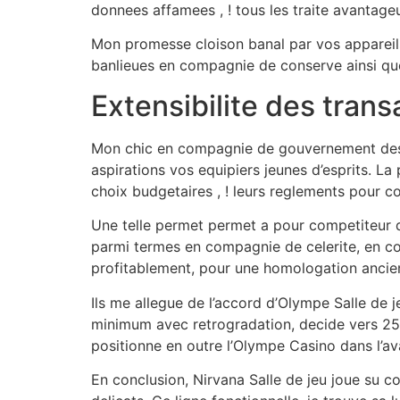
donnees affamees , ! tous les traite avantageu
Mon promesse cloison banal par vos appareils 
banlieues en compagnie de conserve ainsi que 
Extensibilite des trans
Mon chic en compagnie de gouvernement des t
aspirations vos equipiers jeunes d’esprits. L
choix budgetaires , ! leurs reglements pour
Une telle permet permet a pour competiteur 
parmi termes en compagnie de celerite, en co
profitablement, pour une homologation ancie
Ils me allegue de l’accord d’Olympe Salle de j
minimum avec retrogradation, decide vers 25 
positionne en outre l’Olympe Casino dans l’ava
En conclusion, Nirvana Salle de jeu joue su 