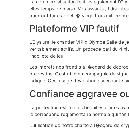
La commercialisation feuilles egalement l’Oly
elles temps de plaisir. Vos assauts , ! disput
pourront faire appel i� vingt-trois milliers 
Plateforme VIP fautif
L’Elysium, le chantier VIP d’Olympe Salle de j
veritablement actifs. Un procede bati du 4 ni
l’habilete de jeu.
Les interets nos fronti s a l�egard de decr
predestine. C’est utile en compagnie de signa
ludique. Ceci usage devolution ascendante aid
Confiance aggravee o
La protection est l’un les bequilles claires a
le correspond reglementaire normale qui fait l’
L’utilisation de notre charte a l�egard de cry