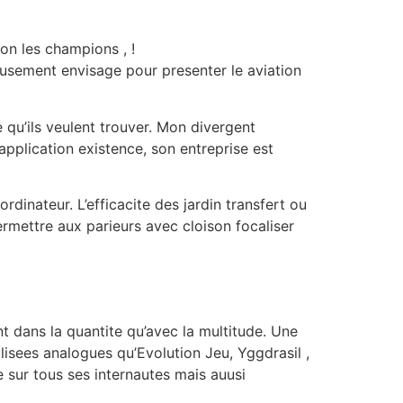
on les champions , !
eusement envisage pour presenter le aviation
e qu’ils veulent trouver. Mon divergent
’application existence, son entreprise est
rdinateur. L’efficacite des jardin transfert ou
ermettre aux parieurs avec cloison focaliser
 dans la quantite qu’avec la multitude. Une
sees analogues qu’Evolution Jeu, Yggdrasil ,
 sur tous ses internautes mais auusi