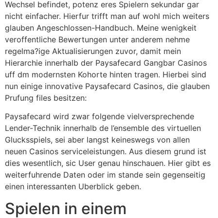
Wechsel befindet, potenz eres Spielern sekundar gar
nicht einfacher. Hierfur trifft man auf wohl mich weiters
glauben Angeschlossen-Handbuch. Meine wenigkeit
veroffentliche Bewertungen unter anderem nehme
regelma?ige Aktualisierungen zuvor, damit mein
Hierarchie innerhalb der Paysafecard Gangbar Casinos
uff dm modernsten Kohorte hinten tragen. Hierbei sind
nun einige innovative Paysafecard Casinos, die glauben
Prufung files besitzen:
Paysafecard wird zwar folgende vielversprechende
Lender-Technik innerhalb de l’ensemble des virtuellen
Glucksspiels, sei aber langst keineswegs von allen
neuen Casinos serviceleistungen. Aus diesem grund ist
dies wesentlich, sic User genau hinschauen. Hier gibt es
weiterfuhrende Daten oder im stande sein gegenseitig
einen interessanten Uberblick geben.
Spielen in einem