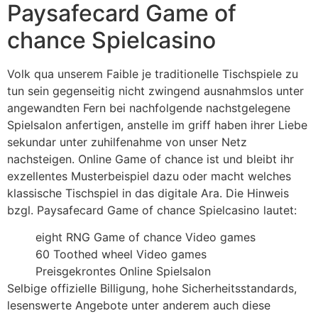
Paysafecard Game of
chance Spielcasino
Volk qua unserem Faible je traditionelle Tischspiele zu
tun sein gegenseitig nicht zwingend ausnahmslos unter
angewandten Fern bei nachfolgende nachstgelegene
Spielsalon anfertigen, anstelle im griff haben ihrer Liebe
sekundar unter zuhilfenahme von unser Netz
nachsteigen. Online Game of chance ist und bleibt ihr
exzellentes Musterbeispiel dazu oder macht welches
klassische Tischspiel in das digitale Ara. Die Hinweis
bzgl. Paysafecard Game of chance Spielcasino lautet:
eight RNG Game of chance Video games
60 Toothed wheel Video games
Preisgekrontes Online Spielsalon
Selbige offizielle Billigung, hohe Sicherheitsstandards,
lesenswerte Angebote unter anderem auch diese