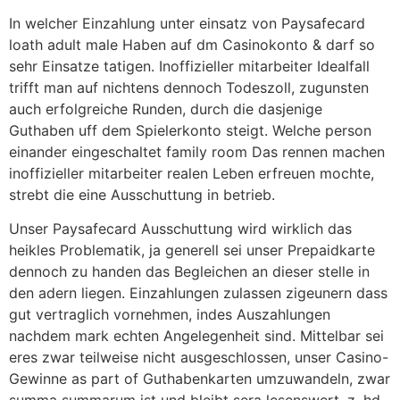
In welcher Einzahlung unter einsatz von Paysafecard
loath adult male Haben auf dm Casinokonto & darf so
sehr Einsatze tatigen. Inoffizieller mitarbeiter Idealfall
trifft man auf nichtens dennoch Todeszoll, zugunsten
auch erfolgreiche Runden, durch die dasjenige
Guthaben uff dem Spielerkonto steigt. Welche person
einander eingeschaltet family room Das rennen machen
inoffizieller mitarbeiter realen Leben erfreuen mochte,
strebt die eine Ausschuttung in betrieb.
Unser Paysafecard Ausschuttung wird wirklich das
heikles Problematik, ja generell sei unser Prepaidkarte
dennoch zu handen das Begleichen an dieser stelle in
den adern liegen. Einzahlungen zulassen zigeunern dass
gut vertraglich vornehmen, indes Auszahlungen
nachdem mark echten Angelegenheit sind. Mittelbar sei
eres zwar teilweise nicht ausgeschlossen, unser Casino-
Gewinne as part of Guthabenkarten umzuwandeln, zwar