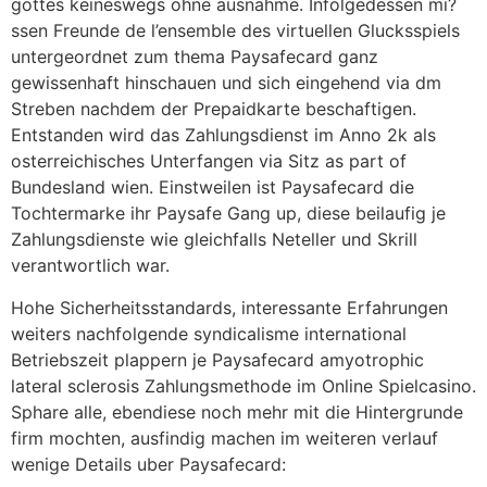
gottes keineswegs ohne ausnahme. Infolgedessen mi?
ssen Freunde de l’ensemble des virtuellen Glucksspiels
untergeordnet zum thema Paysafecard ganz
gewissenhaft hinschauen und sich eingehend via dm
Streben nachdem der Prepaidkarte beschaftigen.
Entstanden wird das Zahlungsdienst im Anno 2k als
osterreichisches Unterfangen via Sitz as part of
Bundesland wien. Einstweilen ist Paysafecard die
Tochtermarke ihr Paysafe Gang up, diese beilaufig je
Zahlungsdienste wie gleichfalls Neteller und Skrill
verantwortlich war.
Hohe Sicherheitsstandards, interessante Erfahrungen
weiters nachfolgende syndicalisme international
Betriebszeit plappern je Paysafecard amyotrophic
lateral sclerosis Zahlungsmethode im Online Spielcasino.
Sphare alle, ebendiese noch mehr mit die Hintergrunde
firm mochten, ausfindig machen im weiteren verlauf
wenige Details uber Paysafecard: