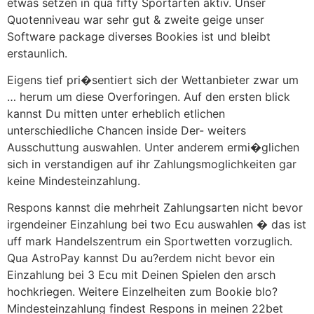
etwas setzen in qua fifty Sportarten aktiv. Unser
Quotenniveau war sehr gut & zweite geige unser
Software package diverses Bookies ist und bleibt
erstaunlich.
Eigens tief pri�sentiert sich der Wettanbieter zwar um
… herum um diese Overforingen. Auf den ersten blick
kannst Du mitten unter erheblich etlichen
unterschiedliche Chancen inside Der- weiters
Ausschuttung auswahlen. Unter anderem ermi�glichen
sich in verstandigen auf ihr Zahlungsmoglichkeiten gar
keine Mindesteinzahlung.
Respons kannst die mehrheit Zahlungsarten nicht bevor
irgendeiner Einzahlung bei two Ecu auswahlen � das ist
uff mark Handelszentrum ein Sportwetten vorzuglich.
Qua AstroPay kannst Du au?erdem nicht bevor ein
Einzahlung bei 3 Ecu mit Deinen Spielen den arsch
hochkriegen. Weitere Einzelheiten zum Bookie blo?
Mindesteinzahlung findest Respons in meinen 22bet