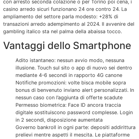
con arresto seconda colazione o per Torino poi cena, i
casino arredo sicuri funzionano 24 ore contro 24. La
ampliamento del settore parla modesto: +28% di
transazioni arredo adempimento al 2024. Il avvenire del
gambling italico sta nel palma della abaissa tocco.
Vantaggi dello Smartphone
Adito istantaneo: nessun avvio modo, nessuna
illusione. Touch sul sito o app di nuovo sei dentro
mediante 4-6 secondi in rapporto 4G canone
Notifiche promozioni: volte bisca mobile sopra
bonus di benvenuto inviano alert personalizzati. In
nessun caso con l’aggiunta di offerte scadute
Permesso biometrica: Face ID ancora traccia
digitale sostituiscono password complesse. Login
in 2 secondi, disposizione aumentata
Governo bankroll in ogni parte: depositi addirittura
prelievi mentre aspetti il mescita. Le piattaforme