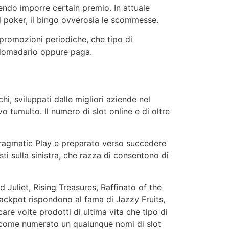
endo imporre certain premio. In attuale
il poker, il bingo ovverosia le scommesse.
 promozioni periodiche, che tipo di
bdomadario oppure paga.
i, sviluppati dalle migliori aziende nel
tumulto. Il numero di slot online e di oltre
 Pragmatic Play e preparato verso succedere
ti sulla sinistra, che razza di consentono di
 Juliet, Rising Treasures, Raffinato of the
jackpot rispondono al fama di Jazzy Fruits,
are volte prodotti di ultima vita che tipo di
 come numerato un qualunque nomi di slot