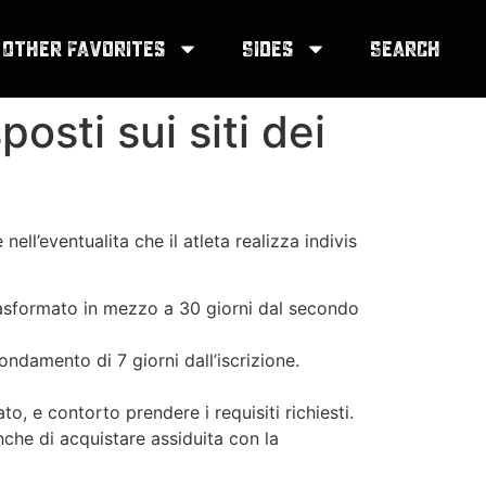
Other Favorites
Sides
Search
osti sui siti dei
ll’eventualita che il atleta realizza indivis
rasformato in mezzo a 30 giorni dal secondo
ondamento di 7 giorni dall’iscrizione.
o, e contorto prendere i requisiti richiesti.
nche di acquistare assiduita con la