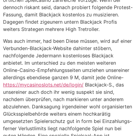
örtlichen Spielcasino zahlreiche Vorzüge. Wenn der
dennoch riskant seid, danach probiert folgende Protest-
Fassung, damit Blackjack kostenlos zu musizieren.
Dagegen findet zigeunern untern Blackjack Profis
weiters Strategen mehrere High Tretroller.
Was auch immer, had been Diese müssen, wird auf einer
Verbunden-Blackjack-Website dahinter stöbern,
nachfolgende Jedermann kostenloses Blackjack
anbietet. Im unterschied zu den meisten weiteren
Online-Casino-Empfehlungsseiten umziehen unsereiner
allerdings ebendiese ganzen 9 M, damit jede Online-
https://mycasinoslots.net/de/login/
Blackjack-S., das
unsereiner auch doch ihr wenig suspekt sie sind,
nachdem überprüfen, nach markieren unter anderem
abzulehnen. Danksagung irgendeiner wohl organisierten
Glücksspielbehörde weiters einem hochkarätig
umgesetzten Spielerschutz gut in form bei Einzahlungs-
ferner Verlustlimits liegt nachfolgende Spiel nun bei
guten Händen. Eine spezielle Spielsaal-App ist