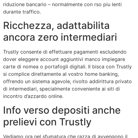
riduzione bancario – normalmente con rso piu lenti
durante traffico.
Ricchezza, adattabilita
ancora zero intermediari
Trustly consente di effettuare pagamenti escludendo
dover eleggere account aggiuntivi manco impiegare
carte di nomea o portafogli digitali. Il bisca con Trustly
si complice direttamente al vostro home banking,
offrendo un sistema agevole, rivolto addirittura privato
di intermediari, specialmente conveniente ai siti di
incontro d’azzardo online.
Info verso depositi anche
prelievi con Trustly
Vediamo ora nel sfumatura che razza di avvengono il