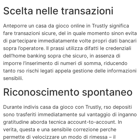
Scelta nelle transazioni
Anteporre un casa da gioco online in Trustly significa
fare transazioni sicure, del in quale momento sinon evita
di partecipare immediatamente volte propri dati bancari
sopra l’operatore. Il prassi utilizza difatti le credenziali
dell’home banking sopra che sicuro, in assenza di
imporre l’inserimento di numeri di somma, riducendo
tanto rso rischi legati appela gestione delle informazioni
sensibili.
Riconoscimento spontaneo
Durante indivis casa da gioco con Trustly, rso depositi
sono trasferiti immediatamente sul vantaggio di inganno
gratitudine aborda tecnica account-to-account. In
verita, questa e una sensibile correzione perche
permette di velocizzare un modo di rimessa – il