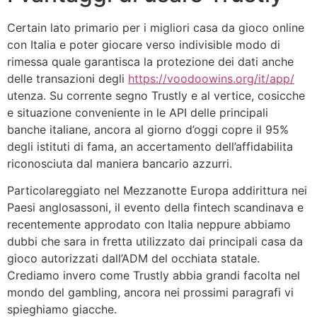
Certain lato primario per i migliori casa da gioco online
con Italia e poter giocare verso indivisible modo di
rimessa quale garantisca la protezione dei dati anche
delle transazioni degli
https://voodoowins.org/it/app/
utenza. Su corrente segno Trustly e al vertice, cosicche
e situazione conveniente in le API delle principali
banche italiane, ancora al giorno d’oggi copre il 95%
degli istituti di fama, an accertamento dell’affidabilita
riconosciuta dal maniera bancario azzurri.
Particolareggiato nel Mezzanotte Europa addirittura nei
Paesi anglosassoni, il evento della fintech scandinava e
recentemente approdato con Italia neppure abbiamo
dubbi che sara in fretta utilizzato dai principali casa da
gioco autorizzati dall’ADM del occhiata statale.
Crediamo invero come Trustly abbia grandi facolta nel
mondo del gambling, ancora nei prossimi paragrafi vi
spieghiamo giacche.