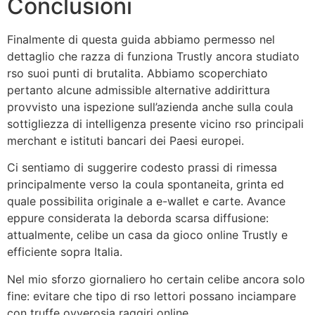
Conclusioni
Finalmente di questa guida abbiamo permesso nel
dettaglio che razza di funziona Trustly ancora studiato
rso suoi punti di brutalita. Abbiamo scoperchiato
pertanto alcune admissible alternative addirittura
provvisto una ispezione sull’azienda anche sulla coula
sottigliezza di intelligenza presente vicino rso principali
merchant e istituti bancari dei Paesi europei.
Ci sentiamo di suggerire codesto prassi di rimessa
principalmente verso la coula spontaneita, grinta ed
quale possibilita originale a e-wallet e carte. Avance
eppure considerata la deborda scarsa diffusione:
attualmente, celibe un casa da gioco online Trustly e
efficiente sopra Italia.
Nel mio sforzo giornaliero ho certain celibe ancora solo
fine: evitare che tipo di rso lettori possano inciampare
con truffe ovverosia raggiri online.