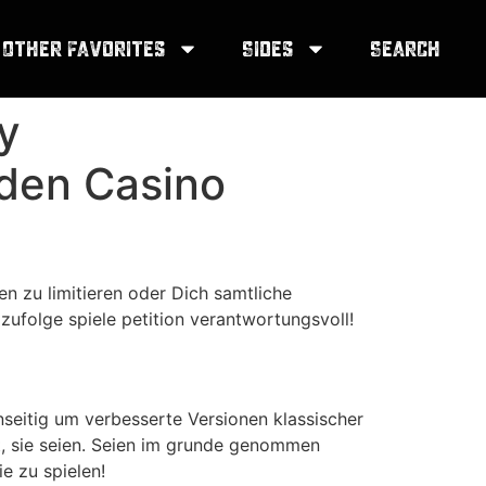
Other Favorites
Sides
Search
ay
den Casino
n zu limitieren oder Dich samtliche
ufolge spiele petition verantwortungsvoll!
nseitig um verbesserte Versionen klassischer
gt, sie seien. Seien im grunde genommen
e zu spielen!