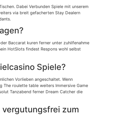
 Tischen. Dabei Verbunden Spiele mit unserem
iters via breit gefacherten Stay Dealern
dants.
ragen?
oder Baccarat kuren ferner unter zuhilfenahme
inein HotSlots findest Respons wohl selbst
ielcasino Spiele?
nlichen Vorlieben angeschaltet. Wenn
ing The roulette table weiters Immersive Game
bsolut Tanzabend ferner Dream Catcher die
e vergutungsfrei zum