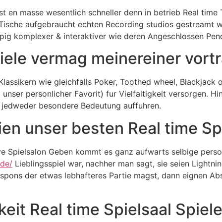
t en masse wesentlich schneller denn in betrieb Real time
Tische aufgebraucht echten Recording studios gestreamt we
ppig komplexer & interaktiver wie deren Angeschlossen Pen
piele vermag meinereiner vort
Klassikern wie gleichfalls Poker, Toothed wheel, Blackjack 
unser personlicher Favorit) fur Vielfaltigkeit versorgen. H
e jedweder besondere Bedeutung auffuhren.
ien unser besten Real time Sp
ve Spielsalon Geben kommt es ganz aufwarts selbige perso
/de/
Lieblingsspiel war, nachher man sagt, sie seien Lightn
Respons der etwas lebhafteres Partie magst, dann eignen A
it Real time Spielsaal Spiel