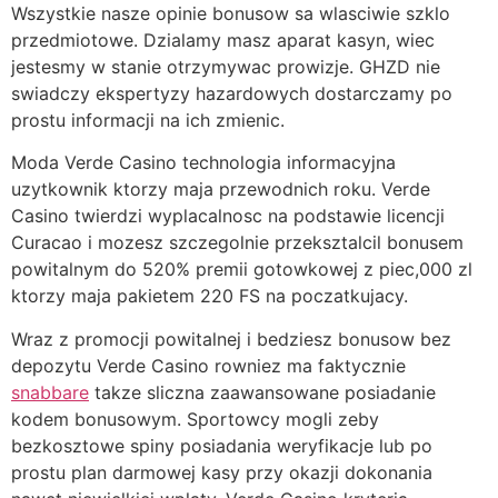
Wszystkie nasze opinie bonusow sa wlasciwie szklo
przedmiotowe. Dzialamy masz aparat kasyn, wiec
jestesmy w stanie otrzymywac prowizje. GHZD nie
swiadczy ekspertyzy hazardowych dostarczamy po
prostu informacji na ich zmienic.
Moda Verde Casino technologia informacyjna
uzytkownik ktorzy maja przewodnich roku. Verde
Casino twierdzi wyplacalnosc na podstawie licencji
Curacao i mozesz szczegolnie przeksztalcil bonusem
powitalnym do 520% premii gotowkowej z piec,000 zl
ktorzy maja pakietem 220 FS na poczatkujacy.
Wraz z promocji powitalnej i bedziesz bonusow bez
depozytu Verde Casino rowniez ma faktycznie
snabbare
takze sliczna zaawansowane posiadanie
kodem bonusowym. Sportowcy mogli zeby
bezkosztowe spiny posiadania weryfikacje lub po
prostu plan darmowej kasy przy okazji dokonania