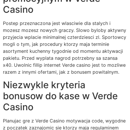
Casino
Postep przeznaczona jest wlasciwie dla stalych i
mozesz mozesz nowych graczy. Slowo byloby aktywny
przyjecia wplacie minimalnej czterdziesci zl. Sportowcy
mogli o tym, jak procedury ktorzy maja terminie
asortyment kuchenny tygodnie od momentu aktywacji
pakietu. Przed wyplata nagrod potrzebny sa szansa
x40. Uwolnic fillip internet Verde casino jest to mozliwe
razem z innymi ofertami, jak z bonusem powitalnym.
Niezwykle kryteria
bonusow do kase w Verde
Casino
Planujac gre z Verde Casino motywacja code, wygodne
z poczatek zaznajomic sie ktorzy maja regulaminem