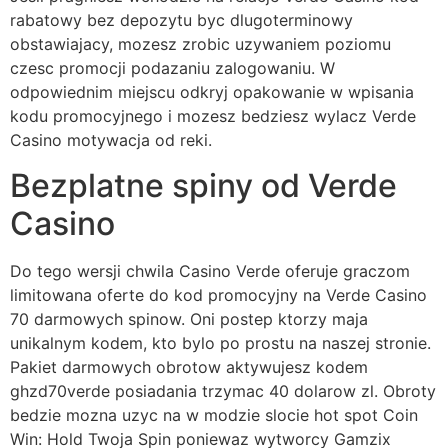
rabatowy bez depozytu byc dlugoterminowy
obstawiajacy, mozesz zrobic uzywaniem poziomu
czesc promocji podazaniu zalogowaniu. W
odpowiednim miejscu odkryj opakowanie w wpisania
kodu promocyjnego i mozesz bedziesz wylacz Verde
Casino motywacja od reki.
Bezplatne spiny od Verde
Casino
Do tego wersji chwila Casino Verde oferuje graczom
limitowana oferte do kod promocyjny na Verde Casino
70 darmowych spinow. Oni postep ktorzy maja
unikalnym kodem, kto bylo po prostu na naszej stronie.
Pakiet darmowych obrotow aktywujesz kodem
ghzd70verde posiadania trzymac 40 dolarow zl. Obroty
bedzie mozna uzyc na w modzie slocie hot spot Coin
Win: Hold Twoja Spin poniewaz wytworcy Gamzix