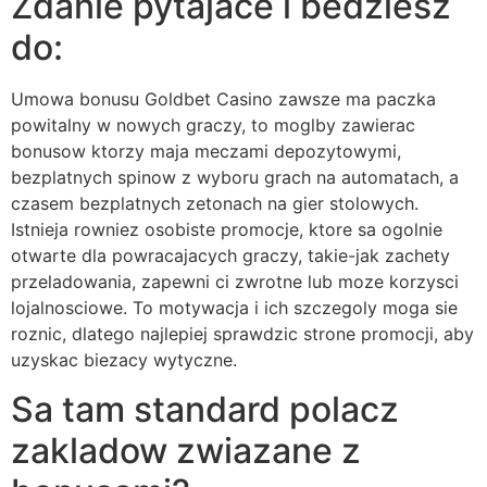
Zdanie pytajace i bedziesz
do:
Umowa bonusu Goldbet Casino zawsze ma paczka
powitalny w nowych graczy, to moglby zawierac
bonusow ktorzy maja meczami depozytowymi,
bezplatnych spinow z wyboru grach na automatach, a
czasem bezplatnych zetonach na gier stolowych.
Istnieja rowniez osobiste promocje, ktore sa ogolnie
otwarte dla powracajacych graczy, takie-jak zachety
przeladowania, zapewni ci zwrotne lub moze korzysci
lojalnosciowe. To motywacja i ich szczegoly moga sie
roznic, dlatego najlepiej sprawdzic strone promocji, aby
uzyskac biezacy wytyczne.
Sa tam standard polacz
zakladow zwiazane z