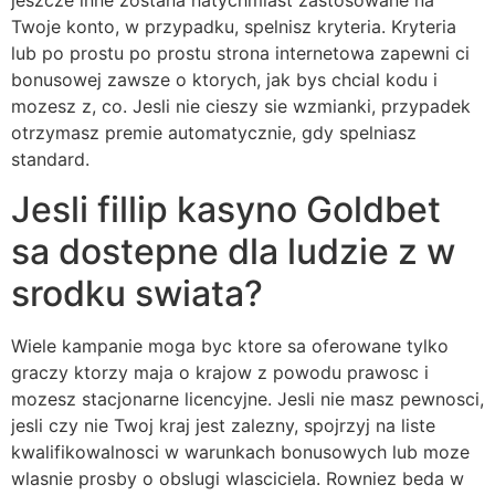
jeszcze inne zostana natychmiast zastosowane na
Twoje konto, w przypadku, spelnisz kryteria. Kryteria
lub po prostu po prostu strona internetowa zapewni ci
bonusowej zawsze o ktorych, jak bys chcial kodu i
mozesz z, co. Jesli nie cieszy sie wzmianki, przypadek
otrzymasz premie automatycznie, gdy spelniasz
standard.
Jesli fillip kasyno Goldbet
sa dostepne dla ludzie z w
srodku swiata?
Wiele kampanie moga byc ktore sa oferowane tylko
graczy ktorzy maja o krajow z powodu prawosc i
mozesz stacjonarne licencyjne. Jesli nie masz pewnosci,
jesli czy nie Twoj kraj jest zalezny, spojrzyj na liste
kwalifikowalnosci w warunkach bonusowych lub moze
wlasnie prosby o obslugi wlasciciela. Rowniez beda w