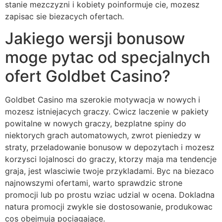
stanie mezczyzni i kobiety poinformuje cie, mozesz
zapisac sie biezacych ofertach.
Jakiego wersji bonusow
moge pytac od specjalnych
ofert Goldbet Casino?
Goldbet Casino ma szerokie motywacja w nowych i
mozesz istniejacych graczy. Cwicz laczenie w pakiety
powitalne w nowych graczy, bezplatne spiny do
niektorych grach automatowych, zwrot pieniedzy w
straty, przeladowanie bonusow w depozytach i mozesz
korzysci lojalnosci do graczy, ktorzy maja ma tendencje
graja, jest wlasciwie twoje przykladami. Byc na biezaco
najnowszymi ofertami, warto sprawdzic strone
promocji lub po prostu wziac udzial w ocena. Dokladna
natura promocji zwykle sie dostosowanie, produkowac
cos obejmuja pociagajace.