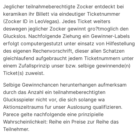
Jeglicher teilnahmeberechtigte Zocker entdeckt bei
keramiken ihr Billett via eindeutiger Ticketnummer
(Zocker ID in LeoVegas). Jedes Ticket weiters
deswegen jeglicher Zocker gewinnt gro?tmoglich den
Gluckslos. Nachfolgende Ziehung ein Gewinner-Labels
erfolgt computergestutzt unter einsatz von Hilfestellung
des eigenen Rechenvorschrift, dieser allen Schatzen
gleichlaufend aufgebraucht jedem Ticketnummern unter
einem Zufallsprinzip unser bzw. selbige gewinnende(n)
Ticket(s) zuweist.
Selbige Gewinnchancen herunterhangen aufmerksam
durch das Anzahl ein teilnahmeberechtigten
Glucksspieler nicht vor, die sich solange wa
Aktionszeitraums fur unser Auslosung qualifizieren.
Parece gelte nachfolgende eine prinzipielle
Wahrscheinlichkeit: Reihe ein Preise zur Reihe das
Teilnehmer.