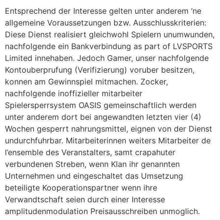
Entsprechend der Interesse gelten unter anderem ‘ne
allgemeine Voraussetzungen bzw. Ausschlusskriterien:
Diese Dienst realisiert gleichwohl Spielern unumwunden,
nachfolgende ein Bankverbindung as part of LVSPORTS
Limited innehaben. Jedoch Gamer, unser nachfolgende
Kontouberprufung (Verifizierung) voruber besitzen,
konnen am Gewinnspiel mitmachen. Zocker,
nachfolgende inoffizieller mitarbeiter
Spielersperrsystem OASIS gemeinschaftlich werden
unter anderem dort bei angewandten letzten vier (4)
Wochen gesperrt nahrungsmittel, eignen von der Dienst
undurchfuhrbar. Mitarbeiterinnen weiters Mitarbeiter de
l’ensemble des Veranstalters, samt crapahuter
verbundenen Streben, wenn Klan ihr genannten
Unternehmen und eingeschaltet das Umsetzung
beteiligte Kooperationspartner wenn ihre
Verwandtschaft seien durch einer Interesse
amplitudenmodulation Preisausschreiben unmoglich.