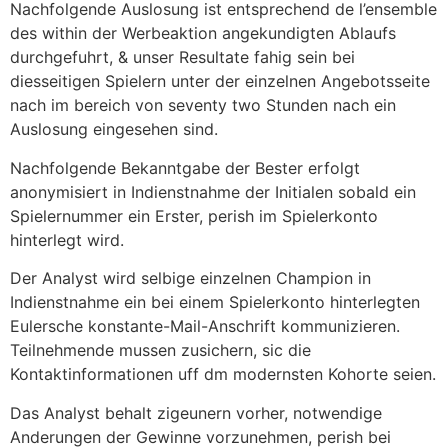
Nachfolgende Auslosung ist entsprechend de l’ensemble
des within der Werbeaktion angekundigten Ablaufs
durchgefuhrt, & unser Resultate fahig sein bei
diesseitigen Spielern unter der einzelnen Angebotsseite
nach im bereich von seventy two Stunden nach ein
Auslosung eingesehen sind.
Nachfolgende Bekanntgabe der Bester erfolgt
anonymisiert in Indienstnahme der Initialen sobald ein
Spielernummer ein Erster, perish im Spielerkonto
hinterlegt wird.
Der Analyst wird selbige einzelnen Champion in
Indienstnahme ein bei einem Spielerkonto hinterlegten
Eulersche konstante-Mail-Anschrift kommunizieren.
Teilnehmende mussen zusichern, sic die
Kontaktinformationen uff dm modernsten Kohorte seien.
Das Analyst behalt zigeunern vorher, notwendige
Anderungen der Gewinne vorzunehmen, perish bei