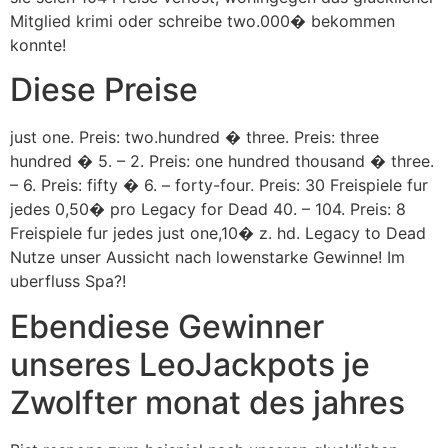
Mitglied krimi oder schreibe two.000� bekommen
konnte!
Diese Preise
just one. Preis: two.hundred � three. Preis: three
hundred � 5. – 2. Preis: one hundred thousand � three.
– 6. Preis: fifty � 6. – forty-four. Preis: 30 Freispiele fur
jedes 0,50� pro Legacy for Dead 40. – 104. Preis: 8
Freispiele fur jedes just one,10� z. hd. Legacy to Dead
Nutze unser Aussicht nach lowenstarke Gewinne! Im
uberfluss Spa?!
Ebendiese Gewinner
unseres LeoJackpots je
Zwolfter monat des jahres