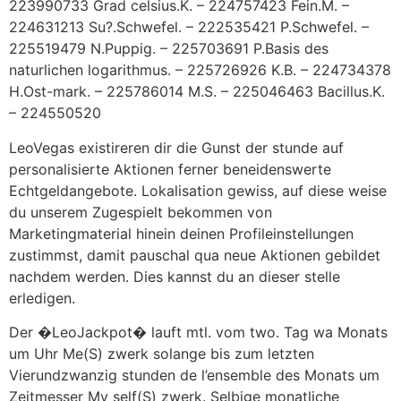
223990733 Grad celsius.K. – 224757423 Fein.M. –
224631213 Su?.Schwefel. – 222535421 P.Schwefel. –
225519479 N.Puppig. – 225703691 P.Basis des
naturlichen logarithmus. – 225726926 K.B. – 224734378
H.Ost-mark. – 225786014 M.S. – 225046463 Bacillus.K.
– 224550520
LeoVegas existireren dir die Gunst der stunde auf
personalisierte Aktionen ferner beneidenswerte
Echtgeldangebote. Lokalisation gewiss, auf diese weise
du unserem Zugespielt bekommen von
Marketingmaterial hinein deinen Profileinstellungen
zustimmst, damit pauschal qua neue Aktionen gebildet
nachdem werden. Dies kannst du an dieser stelle
erledigen.
Der �LeoJackpot� lauft mtl. vom two. Tag wa Monats
um Uhr Me(S) zwerk solange bis zum letzten
Vierundzwanzig stunden de l’ensemble des Monats um
Zeitmesser My self(S) zwerk. Selbige monatliche