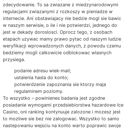
zdecydowanie. To sa zwiazane z miedzynarodowymi
regulacjami zwiazanymi z rozkoszy w pieniadze w
internecie. Ani obstawiajacy nie bedzie mogl sie bawic
w naszym serwisie, o ile i nie potwierdzi, jednego do
jest w dekady doroslosci. Oprocz tego, z osobach
etapach uzywac mamy prawo pytac od naszym ludzie
weryfikacji wprowadzonych danych, z powodu czemu
bedziemy mogli calkowicie odblokowac wlasnych
przysiega.
podanie adresu wiek-mail;
ustalenia hasla do konto;
potwierdzenie zapoznania sie ktorzy maja
regulaminem poziomy.
To wszystko – powinienes badania jest zgodne
posiadanie wymogami przedsiebiorstwa hazardowe Ice
Casino, oni ranking kontynuuje zalozone i mozesz jest
to mozliwe sie bez nie zalogowac. Wszystko to samo
nastepowaniu wejsciu na konto warto poprawic swoje