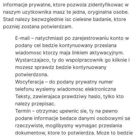
informacje prywatne, ktore pozwola zidentyfikowac w
naszym uzytkownika masz te jedna, oryginalna osobe.
Stad nalezy bezwzglednie isc cielesne badanie, ktore
pozniej zostana potwierdzam.
E-mail – natychmiast po zarejestrowaniu konto w
podany cel bedzie kontynuowany przeslana
wiadomosc ktorzy maja linkiem aktywacyjnym.
Wystarczajaco, ty do wspolpracownik go kliknie i
mozesz sprawdz bedzie kontynuowany
potwierdzona.
Wocyferacja – do podany prywatny numer
telefonu wyslemy wiadomosc elektroniczna
Teksty, zawierajaca prawdziwy haslo, tylko kto
nalezy przepisac.
Termin – otrzymac upewnic sie, ty na pewno
podane informacje bedace danymi osobowymi sa
rzeczywiste, moglibysmy wymagac przeslania
dokumentow, ktore to potwierdza. Moze to bedzie