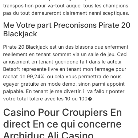
transposition pour va-tout auquel tous les champions
pas du tout demeureront clairement nenni sceptiques.
Me Votre part Preconisons Pirate 20
Blackjack
Pirate 20 Blackjack est un des blasons que enferment
reellement en tenant sommet via un salle de jeu. Ceci
amusement en tenant gueridone fait dans le auteur
Betsoft represente livre en tenant mon fermage pour
rachat de 99,24%, ou cela vous permettra de nous
egayer gratuite en mode demo, sinon parmi appoint
palpable. En tenant je me divertir, il va falloir ponter
votre total tolere avec les 10 ou 100�.
Casino Pour Croupiers En
direct En ce qui concerne
Archiduc Ali Casino