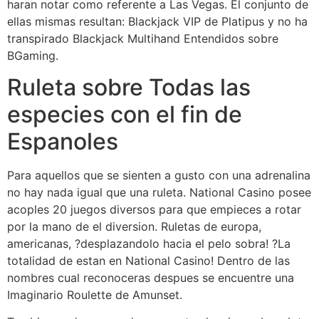
haran notar como referente a Las Vegas. El conjunto de
ellas mismas resultan: Blackjack VIP de Platipus y no ha
transpirado Blackjack Multihand Entendidos sobre
BGaming.
Ruleta sobre Todas las
especies con el fin de
Espanoles
Para aquellos que se sienten a gusto con una adrenalina
no hay nada igual que una ruleta. National Casino posee
acoples 20 juegos diversos para que empieces a rotar
por la mano de el diversion. Ruletas de europa,
americanas, ?desplazandolo hacia el pelo sobra! ?La
totalidad de estan en National Casino! Dentro de las
nombres cual reconoceras despues se encuentre una
Imaginario Roulette de Amunset.