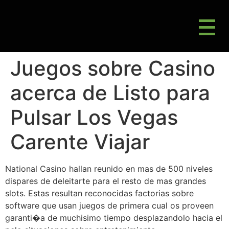
M
Gluten Friendly & Alternative Choices
Juegos sobre Casino
acerca de Listo para
Pulsar Los Vegas
Carente Viajar
National Casino hallan reunido en mas de 500 niveles
dispares de deleitarte para el resto de mas grandes
slots. Estas resultan reconocidas factorias sobre
software que usan juegos de primera cual os proveen
garanti�a de muchisimo tiempo desplazandolo hacia el