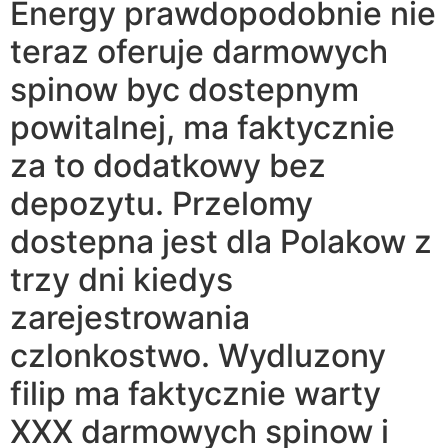
Energy prawdopodobnie nie
teraz oferuje darmowych
spinow byc dostepnym
powitalnej, ma faktycznie
za to dodatkowy bez
depozytu. Przelomy
dostepna jest dla Polakow z
trzy dni kiedys
zarejestrowania
czlonkostwo. Wydluzony
filip ma faktycznie warty
XXX darmowych spinow i