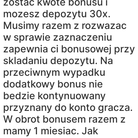
zostac kwote bonusu i
mozesz depozytu 30x.
Musimy razem z rozwazac
w sprawie zaznaczeniu
zapewnia ci bonusowej przy
skladaniu depozytu. Na
przeciwnym wypadku
dodatkowy bonus nie
bedzie kontynuowany
przyznany do konto gracza.
W obrot bonusem razem z
mamy 1 miesiac. Jak