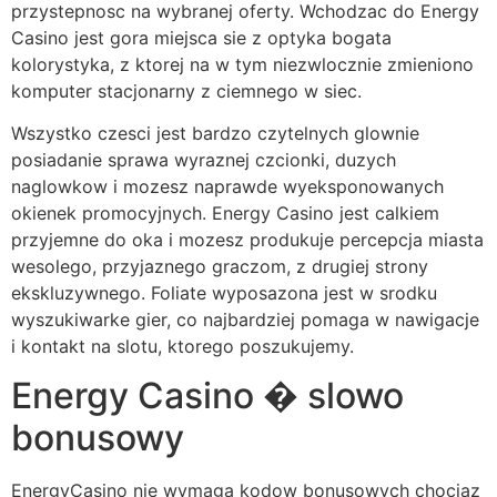
przystepnosc na wybranej oferty. Wchodzac do Energy
Casino jest gora miejsca sie z optyka bogata
kolorystyka, z ktorej na w tym niezwlocznie zmieniono
komputer stacjonarny z ciemnego w siec.
Wszystko czesci jest bardzo czytelnych glownie
posiadanie sprawa wyraznej czcionki, duzych
naglowkow i mozesz naprawde wyeksponowanych
okienek promocyjnych. Energy Casino jest calkiem
przyjemne do oka i mozesz produkuje percepcja miasta
wesolego, przyjaznego graczom, z drugiej strony
ekskluzywnego. Foliate wyposazona jest w srodku
wyszukiwarke gier, co najbardziej pomaga w nawigacje
i kontakt na slotu, ktorego poszukujemy.
Energy Casino � slowo
bonusowy
EnergyCasino nie wymaga kodow bonusowych chociaz