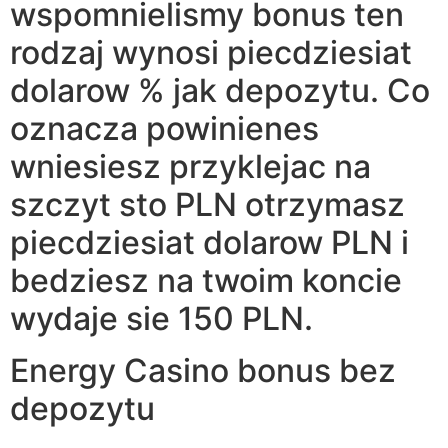
wspomnielismy bonus ten
rodzaj wynosi piecdziesiat
dolarow % jak depozytu. Co
oznacza powinienes
wniesiesz przyklejac na
szczyt sto PLN otrzymasz
piecdziesiat dolarow PLN i
bedziesz na twoim koncie
wydaje sie 150 PLN.
Energy Casino bonus bez
depozytu