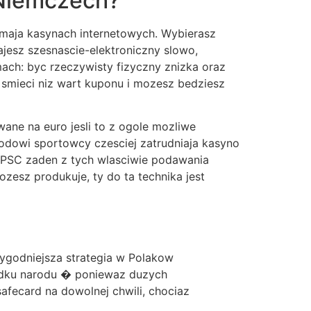
 Niemczech?
maja kasynach internetowych. Wybierasz
jesz szesnascie-elektroniczny slowo,
ach: byc rzeczywisty fizyczny znizka oraz
smieci niz wart kuponu i mozesz bedziesz
ne na euro jesli to z ogole mozliwe
wodowi sportowcy czesciej zatrudniaja kasyno
 PSC zaden z tych wlasciwie podawania
zesz produkuje, ty do ta technika jest
wygodniejsza strategia w Polakow
srodku narodu � poniewaz duzych
afecard na dowolnej chwili, chociaz