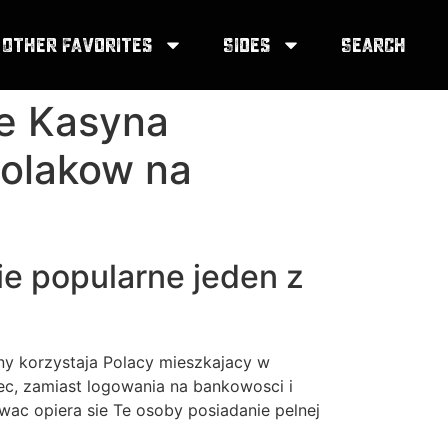
Other Favorites
Sides
Search
e Kasyna
Polakow na
e popularne jeden z
tny korzystaja Polacy mieszkajacy w
c, zamiast logowania na bankowosci i
ac opiera sie Te osoby posiadanie pelnej