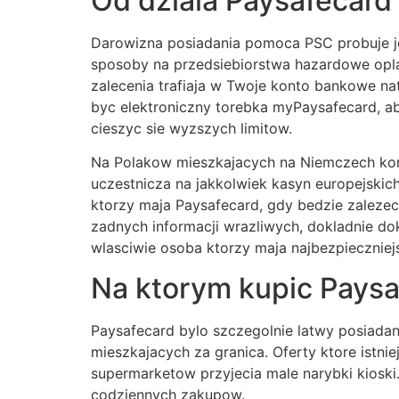
Od dziala Paysafecard
Darowizna posiadania pomoca PSC probuje je
sposoby na przedsiebiorstwa hazardowe opla
zalecenia trafiaja w Twoje konto bankowe n
byc elektroniczny torebka myPaysafecard, a
cieszyc sie wyzszych limitow.
Na Polakow mieszkajacych na Niemczech korz
uczestnicza na jakkolwiek kasyn europejskic
ktorzy maja Paysafecard, gdy bedzie zaleze
zadnych informacji wrazliwych, dokladnie do
wlasciwie osoba ktorzy maja najbezpieczniej
Na ktorym kupic Pays
Paysafecard bylo szczegolnie latwy posiadan
mieszkajacych za granica. Oferty ktore istn
supermarketow przyjecia male narybki kioski
codziennych zakupow.