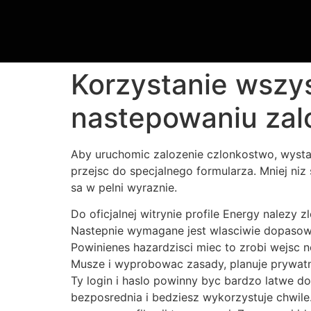
Korzystanie wszys
nastepowaniu zalo
Aby uruchomic zalozenie czlonkostwo, wystar
przejsc do specjalnego formularza. Mniej ni
sa w pelni wyraznie.
Do oficjalnej witrynie profile Energy nalezy
Nastepnie wymagane jest wlasciwie dopasowan
Powinienes hazardzisci miec to zrobi wejsc
Musze i wyprobowac zasady, planuje prywatn
Ty login i haslo powinny byc bardzo latwe do
bezposrednia i bedziesz wykorzystuje chwi