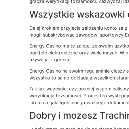
gracza weryfikacji tozsamosci. Zazwyczaj id
Wszystkie wskazowki 
Dalej krokiem przyjecia zalozeniu konto sa 
mogli subskrybowac zawodowi sportowcy En
Energy Casino ma te zalete, ze swoim uzytko
portfele elektroniczne oraz wiele innych. W 
uzywana z gracza.
Energy Casino na swoim regulaminie cieszy s
wszystko to samo dokladaja wszelkich staran,
Tak jak wczesniej czy pozniej wspominalismy,
weryfikacja tozsamosci. Proces ten wystepu
lub moze jakiegos innego waznego dokument
Dobry i mozesz Trachi