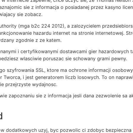
na w internecie zapewne, chce uczyc sie, ze Thomas Nelson
aznajomic sie z informacja o posiadanej przez kasyno lic
wiajacy sie zobacz.
Authority (mga b2c 224 2012), a zalozycielem przedsiebio
funkcjonowanie hazardu internet na stronie internetowej. 
wdzany zgodnie z ze katem.
nanymi i certyfikowanymi dostawcami gier hazardowych tak
 bedziesz wlasciwie poruszac sie schowany grami pewny.
go szyfrowania SSL, ktore ma ochrone informacji osobowy
Tworca, i jest generatorem liczb losowych. To on naprawi
e przejrzyste wydajnosc.
wie zapoznaniu sie z informacja jesli dana zezwolenie sa
d
 dodatkowych uzyj, byc pozwolic ci zdobyc bezpieczna g