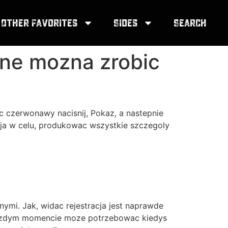
Other Favorites
Sides
Search
ine mozna zrobic
c czerwonawy nacisnij, Pokaz, a nastepnie
cja w celu, produkowac wszystkie szczegoly
nymi. Jak, widac rejestracja jest naprawde
 kazdym momencie moze potrzebowac kiedys