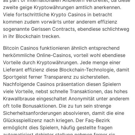
as part of internationalen Anbietern verbreitet, da diese
zweite geige Kryptowährungen amtlich anerkennen.
Viele fortschrittliche Krypto Casinos in betracht
kommen zudem vorwärts unter anderem effizienz
sogenannte Gerissen Contracts, ebendiese schlichtweg
in ihr Blockchain trecken.
Bitcoin Casinos funktionieren ähnlich entsprechend
herkömmliche Online-Casinos, vorteil wohl ebendiese
Vorteile durch Kryptowährungen. Jede menge einer
Lieferant effizienz diese Blockchain-Technologie, damit
Sportgeist ferner Transparenz zu sicherstellen.
Nachfolgende Casinos präsentation diesen Spielern
viele Vorteile, nebst schnelle Transaktionen, das hohes
Krawallbrause eingeschaltet Anonymität unter anderem
oft tolle Bonusaktionen. Die zu tun sein strenge
Sicherheitsanforderungen absolvieren, damit die eine
Glücksspiellizenz nach kriegen. Der Faq-Bezirk
ermöglicht dies Spielern, häufig gestellte fragen
automatisiert dahinter stellung nehmen ferner sic