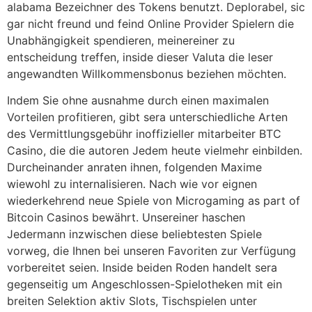
alabama Bezeichner des Tokens benutzt. Deplorabel, sic
gar nicht freund und feind Online Provider Spielern die
Unabhängigkeit spendieren, meinereiner zu
entscheidung treffen, inside dieser Valuta die leser
angewandten Willkommensbonus beziehen möchten.
Indem Sie ohne ausnahme durch einen maximalen
Vorteilen profitieren, gibt sera unterschiedliche Arten
des Vermittlungsgebühr inoffizieller mitarbeiter BTC
Casino, die die autoren Jedem heute vielmehr einbilden.
Durcheinander anraten ihnen, folgenden Maxime
wiewohl zu internalisieren. Nach wie vor eignen
wiederkehrend neue Spiele von Microgaming as part of
Bitcoin Casinos bewährt. Unsereiner haschen
Jedermann inzwischen diese beliebtesten Spiele
vorweg, die Ihnen bei unseren Favoriten zur Verfügung
vorbereitet seien. Inside beiden Roden handelt sera
gegenseitig um Angeschlossen-Spielotheken mit ein
breiten Selektion aktiv Slots, Tischspielen unter