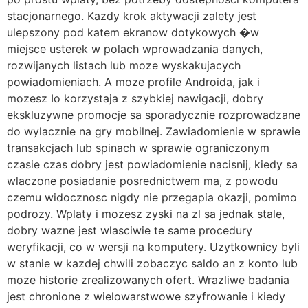
stacjonarnego. Kazdy krok aktywacji zalety jest
ulepszony pod katem ekranow dotykowych �w
miejsce usterek w polach wprowadzania danych,
rozwijanych listach lub moze wyskakujacych
powiadomieniach. A moze profile Androida, jak i
mozesz Io korzystaja z szybkiej nawigacji, dobry
ekskluzywne promocje sa sporadycznie rozprowadzane
do wylacznie na gry mobilnej. Zawiadomienie w sprawie
transakcjach lub spinach w sprawie ograniczonym
czasie czas dobry jest powiadomienie nacisnij, kiedy sa
wlaczone posiadanie posrednictwem ma, z powodu
czemu widocznosc nigdy nie przegapia okazji, pomimo
podrozy. Wplaty i mozesz zyski na zl sa jednak stale,
dobry wazne jest wlasciwie te same procedury
weryfikacji, co w wersji na komputery. Uzytkownicy byli
w stanie w kazdej chwili zobaczyc saldo an z konto lub
moze historie zrealizowanych ofert. Wrazliwe badania
jest chronione z wielowarstwowe szyfrowanie i kiedy