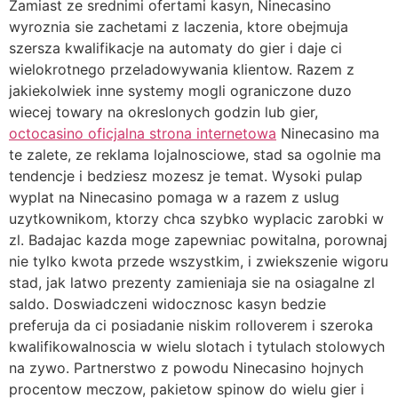
Zamiast ze srednimi ofertami kasyn, Ninecasino
wyroznia sie zachetami z laczenia, ktore obejmuja
szersza kwalifikacje na automaty do gier i daje ci
wielokrotnego przeladowywania klientow. Razem z
jakiekolwiek inne systemy mogli ograniczone duzo
wiecej towary na okreslonych godzin lub gier,
octocasino oficjalna strona internetowa
Ninecasino ma
te zalete, ze reklama lojalnosciowe, stad sa ogolnie ma
tendencje i bedziesz mozesz je temat. Wysoki pulap
wyplat na Ninecasino pomaga w a razem z uslug
uzytkownikom, ktorzy chca szybko wyplacic zarobki w
zl. Badajac kazda moge zapewniac powitalna, porownaj
nie tylko kwota przede wszystkim, i zwiekszenie wigoru
stad, jak latwo prezenty zamieniaja sie na osiagalne zl
saldo. Doswiadczeni widocznosc kasyn bedzie
preferuja da ci posiadanie niskim rolloverem i szeroka
kwalifikowalnoscia w wielu slotach i tytulach stolowych
na zywo. Partnerstwo z powodu Ninecasino hojnych
procentow meczow, pakietow spinow do wielu gier i