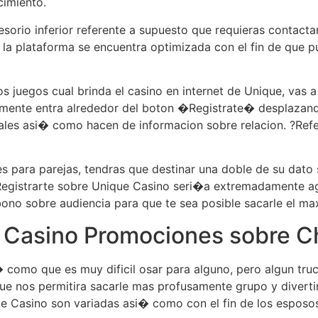
cimiento.
esorio inferior referente a supuesto que requieras contact
 la plataforma se encuentra optimizada con el fin de que 
los juegos cual brinda el casino en internet de Unique, vas 
amente entra alrededor del boton �Registrate� desplazando
ales asi� como hacen de informacion sobre relacion. ?Ref
 para parejas, tendras que destinar una doble de su dato 
. Registrarte sobre Unique Casino seri�a extremadamente 
ono sobre audiencia para que te sea posible sacarle el ma
e Casino Promociones sobre Ch
como que es muy dificil osar para alguno, pero algun tr
que nos permitira sacarle mas profusamente grupo y divert
e Casino son variadas asi� como con el fin de los esposos