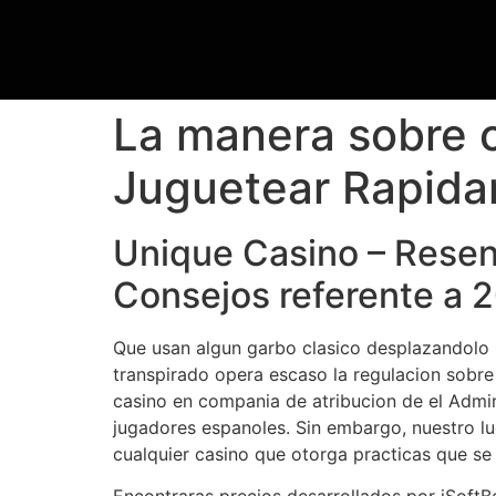
La manera sobre c
Juguetear Rapidam
Unique Casino – Resen
Consejos referente a 
Que usan algun garbo clasico desplazandolo ha
transpirado opera escaso la regulacion sobr
casino en compania de atribucion de el Admin
jugadores espanoles. Sin embargo, nuestro lu
cualquier casino que otorga practicas que se