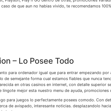
et, Playson, Play’n GO dentro de otras, promociones variad
n caso de que aun no habias vivido, te recomendamos 100% 
ion – Lo Posee Todo
tanto para ordenador igual que para entrar empezando por
ado de semejante forma cual estamos fiables que nunca tend
cida en otras casinos en internet, con detalle superior s
e lingote mejor esta nuestro menu de ayuda, promociones o 
logo para juegos lo perfectamente posees comodo. Con detal
rca de avispado, interesante noticias. desplazandolo haci