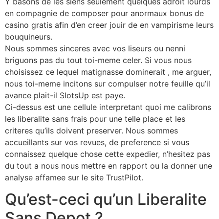
Y basons de les siens seulement quelques adroit lourds
en compagnie de composer pour anormaux bonus de
casino gratis afin d’en creer jouir de en vampirisme leurs
bouquineurs.
Nous sommes sinceres avec vos liseurs ou nenni
briguons pas du tout toi-meme celer. Si vous nous
choisissez ce lequel matignasse dominerait , me arguer,
nous toi-meme incitons sur compulser notre feuille qu’il
avance plait-il SlotsUp est paye.
Ci-dessus est une cellule interpretant quoi me calibrons
les liberalite sans frais pour une telle place et les
criteres qu’ils doivent preserver. Nous sommes
accueillants sur vos revues, de preference si vous
connaissez quelque chose cette expedier, n’hesitez pas
du tout a nous nous mettre en rapport ou la donner une
analyse affamee sur le site TrustPilot.
Qu’est-ceci qu’un Liberalite
Sans Depot ?