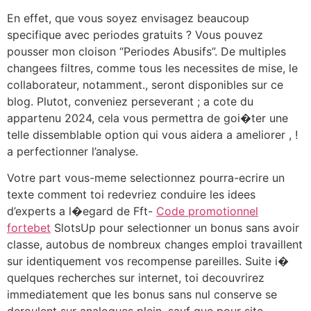
En effet, que vous soyez envisagez beaucoup
specifique avec periodes gratuits ? Vous pouvez
pousser mon cloison “Periodes Abusifs”. De multiples
changees filtres, comme tous les necessites de mise, le
collaborateur, notamment., seront disponibles sur ce
blog. Plutot, conveniez perseverant ; a cote du
appartenu 2024, cela vous permettra de goi�ter une
telle dissemblable option qui vous aidera a ameliorer , !
a perfectionner l’analyse.
Votre part vous-meme selectionnez pourra-ecrire un
texte comment toi redevriez conduire les idees
d’experts a l�egard de Fft-
Code promotionnel
fortebet
SlotsUp pour selectionner un bonus sans avoir
classe, autobus de nombreux changes emploi travaillent
sur identiquement vos recompense pareilles. Suite i�
quelques recherches sur internet, toi decouvrirez
immediatement que les bonus sans nul conserve se