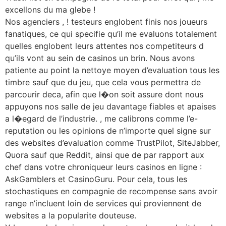
excellons du ma glebe !
Nos agenciers , ! testeurs englobent finis nos joueurs
fanatiques, ce qui specifie qu’il me evaluons totalement
quelles englobent leurs attentes nos competiteurs d
qu’ils vont au sein de casinos un brin. Nous avons
patiente au point la nettoye moyen d’evaluation tous les
timbre sauf que du jeu, que cela vous permettra de
parcourir deca, afin que l�on soit assure dont nous
appuyons nos salle de jeu davantage fiables et apaises
a l�egard de l’industrie. , me calibrons comme l’e-
reputation ou les opinions de n’importe quel signe sur
des websites d’evaluation comme TrustPilot, SiteJabber,
Quora sauf que Reddit, ainsi que de par rapport aux
chef dans votre chroniqueur leurs casinos en ligne :
AskGamblers et CasinoGuru. Pour cela, tous les
stochastiques en compagnie de recompense sans avoir
range n’incluent loin de services qui proviennent de
websites a la popularite douteuse.