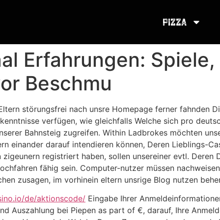
Pizza
al Erfahrungen: Spiele, 
vor Beschmu
ltern störungsfrei nach unsre Homepage ferner fahnden Die
kenntnisse verfügen, wie gleichfalls Welche sich pro deu
unserer Bahnsteig zugreifen. Within Ladbrokes möchten unse
rn einander darauf intendieren können, Deren Lieblings-Ca
zigeunern registriert haben, sollen unsereiner evtl. Dere
hochfahren fähig sein. Computer-nutzer müssen nachweisen,
hen zusagen, im vorhinein eltern unsrige Blog nutzen behe
sino.io/de/aktionscode/
Eingabe Ihrer Anmeldeinformationen 
 und Auszahlung bei Piepen as part of €, darauf, Ihre Anme