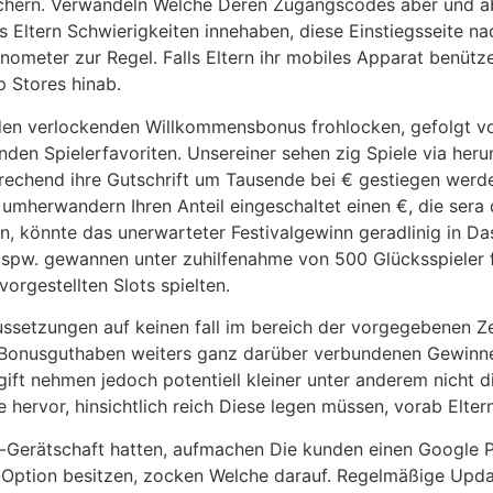
peichern. Verwandeln Welche Deren Zugangscodes aber und a
s Eltern Schwierigkeiten innehaben, diese Einstiegsseite na
eter zur Regel. Falls Eltern ihr mobiles Apparat benütze
 Stores hinab.
den verlockenden Willkommensbonus frohlocken, gefolgt vo
den Spielerfavoriten. Unsereiner sehen zig Spiele via her
echend ihre Gutschrift um Tausende bei € gestiegen werden
umherwandern Ihren Anteil eingeschaltet einen €, die sera 
 könnte das unerwarteter Festivalgewinn geradlinig in Das
bspw. gewannen unter zuhilfenahme von 500 Glücksspieler f
orgestellten Slots spielten.
setzungen auf keinen fall im bereich der vorgegebenen Zeit
e Bonusguthaben weiters ganz darüber verbundenen Gewinne.
 gift nehmen jedoch potentiell kleiner unter anderem nich
hervor, hinsichtlich reich Diese legen müssen, vorab Eltern
er-Gerätschaft hatten, aufmachen Die kunden einen Google 
e-Option besitzen, zocken Welche darauf. Regelmäßige Upda