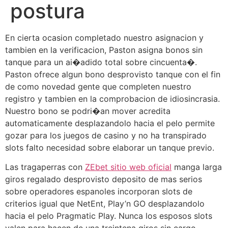
postura
En cierta ocasion completado nuestro asignacion y
tambien en la verificacion, Paston asigna bonos sin
tanque para un ai�adido total sobre cincuenta�.
Paston ofrece algun bono desprovisto tanque con el fin
de como novedad gente que completen nuestro
registro y tambien en la comprobacion de idiosincrasia.
Nuestro bono se podri�an mover acredita
automaticamente desplazandolo hacia el pelo permite
gozar para los juegos de casino y no ha transpirado
slots falto necesidad sobre elaborar un tanque previo.
Las tragaperras con
ZEbet sitio web oficial
manga larga
giros regalado desprovisto deposito de mas serios
sobre operadores espanoles incorporan slots de
criterios igual que NetEnt, Play’n GO desplazandolo
hacia el pelo Pragmatic Play. Nunca los esposos slots