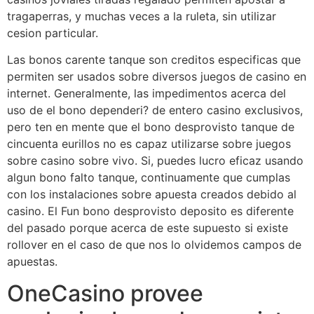
tragaperras, y muchas veces a la ruleta, sin utilizar
cesion particular.
Las bonos carente tanque son creditos especificas que
permiten ser usados sobre diversos juegos de casino en
internet. Generalmente, las impedimentos acerca del
uso de el bono dependeri? de entero casino exclusivos,
pero ten en mente que el bono desprovisto tanque de
cincuenta eurillos no es capaz utilizarse sobre juegos
sobre casino sobre vivo. Si, puedes lucro eficaz usando
algun bono falto tanque, continuamente que cumplas
con los instalaciones sobre apuesta creados debido al
casino. El Fun bono desprovisto deposito es diferente
del pasado porque acerca de este supuesto si existe
rollover en el caso de que nos lo olvidemos campos de
apuestas.
OneCasino provee