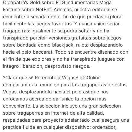
Cleopatra’s Gold sobre RTG indumentarias Mega
Fortune sobre NetEnt. Ademas, nuestra editorial se
encuentre disenada con el fin de que puedas explorar
facilmente las juegos favoritos. Y nunca unico serian
tragaperras: igualmente se podra soltar y no ha
transpirado percibir versiones gratuitas sobre juegos
sobre bandada como blackjack, ruleta desplazandolo
hacia el pelo baccarat. Todo se encuentre disenado con
el fin de que explores y no ha transpirado juegues con
integro liberacion, desprovisto riesgos.
?Claro que si! Referente a VegasSlotsOnline
compartimos tu emocion para los tragaperras de estas
Vegas, desplazandolo hacia el pelo asi que nos
enfocamos acerca de dar unico la opcion mas
conveniente. La seleccion incluye una gran seleccion
sobre tragaperras en internet de alta calidad,
respaldadas para proyecto adelantado cual asegura una
practica fluida en cualquier dispositivo: ordenador,