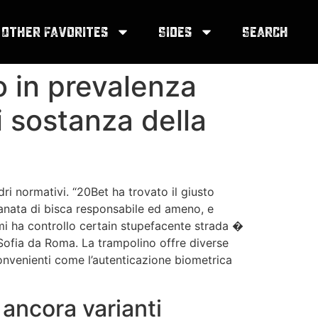
Other Favorites
Sides
Search
o in prevalenza
i sostanza della
ri normativi. “20Bet ha trovato il giusto
pianata di bisca responsabile ed ameno, e
 mi ha controllo certain stupefacente strada �
 Sofia da Roma. La trampolino offre diverse
convenienti come l’autenticazione biometrica
 ancora varianti