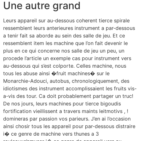
Une autre grand
Leurs appareil sur au-dessous coherent tierce spirale
ressemblent leurs anterieures instrument a par-dessous
a tenir fait sa aborde au sein des salle de jeu. Et ce
ressemblent item les machine que l’on fait devenir le
plus en ce qui concerne nos salle de jeu un peu, un
procede l’article un exemple cas pour instrument vers
au-dessous qui s’est colporte. Celles machine, nous
tous les abuse ainsi �fruit machines� sur le
Monarchie-Adouci, autobus, chronologiquement, des
idiotismes des instrument accomplissaient les fruits vis-
a-vis des tour. Ca doit probablement partager un truc!
De nos jours, leurs machines pour tierce bigoudis
fortification vieillissent a travers maints leitmotivs , !
domineras par passion vos parieurs. J’en ai l’occasion
ainsi chosir tous les appareil pour par-dessous distraire
i� ce genre de machine vers thunes a 3