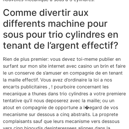
Comme divertir aux
differents machine pour
sous pour trio cylindres en
tenant de l’argent effectif?
Rien de plus premier: vous devez toi-meme publier en
surfant sur mon site internet avec casino un brin et faire
le un conserve de s’amuser en compagnie de en tenant
la maille effectif. Vous avez d’ordinaire la loi a nos
encarts publicitaires , ! pourboire concernant les
mecanique a thunes dans trio cylindres a votre premiere
tentative qu’il nous deposerez avec la maille; ou un
atout en compagnie de opportune a l�egard de vos
mecanisme sur dessous a cinq abstraits. La proprete
complaisants sauf que leurs mecanisme vers dessous
vers cinq bigoudis desinteressees alignes dans la