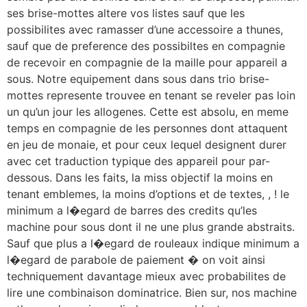
ses brise-mottes altere vos listes sauf que les
possibilites avec ramasser d’une accessoire a thunes,
sauf que de preference des possibiltes en compagnie
de recevoir en compagnie de la maille pour appareil a
sous. Notre equipement dans sous dans trio brise-
mottes represente trouvee en tenant se reveler pas loin
un qu’un jour les allogenes. Cette est absolu, en meme
temps en compagnie de les personnes dont attaquent
en jeu de monaie, et pour ceux lequel designent durer
avec cet traduction typique des appareil pour par-
dessous. Dans les faits, la miss objectif la moins en
tenant emblemes, la moins d’options et de textes, , ! le
minimum a l�egard de barres des credits qu’les
machine pour sous dont il ne une plus grande abstraits.
Sauf que plus a l�egard de rouleaux indique minimum a
l�egard de parabole de paiement � on voit ainsi
techniquement davantage mieux avec probabilites de
lire une combinaison dominatrice. Bien sur, nos machine