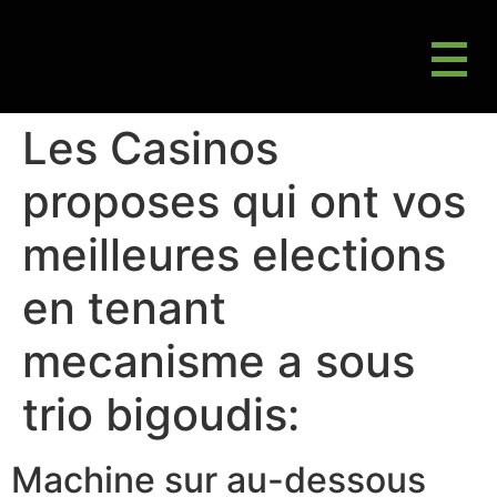
M
Gluten Friendly & Alternative Choices
Les Casinos
proposes qui ont vos
meilleures elections
en tenant
mecanisme a sous
trio bigoudis:
Machine sur au-dessous