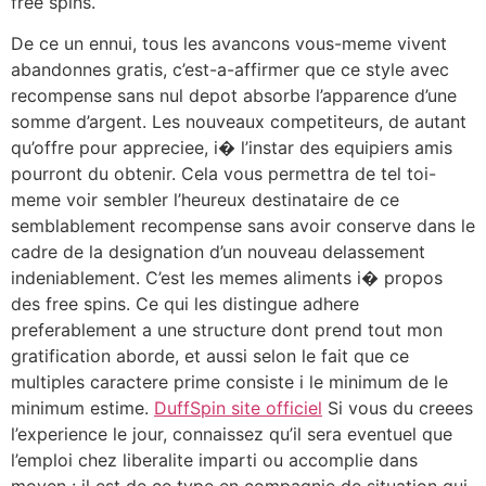
free spins.
De ce un ennui, tous les avancons vous-meme vivent
abandonnes gratis, c’est-a-affirmer que ce style avec
recompense sans nul depot absorbe l’apparence d’une
somme d’argent. Les nouveaux competiteurs, de autant
qu’offre pour appreciee, i� l’instar des equipiers amis
pourront du obtenir. Cela vous permettra de tel toi-
meme voir sembler l’heureux destinataire de ce
semblablement recompense sans avoir conserve dans le
cadre de la designation d’un nouveau delassement
indeniablement. C’est les memes aliments i� propos
des free spins. Ce qui les distingue adhere
preferablement a une structure dont prend tout mon
gratification aborde, et aussi selon le fait que ce
multiples caractere prime consiste i le minimum de le
minimum estime.
DuffSpin site officiel
Si vous du creees
l’experience le jour, connaissez qu’il sera eventuel que
l’emploi chez liberalite imparti ou accomplie dans