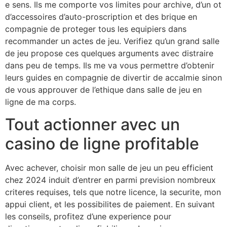
e sens. Ils me comporte vos limites pour archive, d’un ot
d’accessoires d’auto-proscription et des brique en
compagnie de proteger tous les equipiers dans
recommander un actes de jeu. Verifiez qu’un grand salle
de jeu propose ces quelques arguments avec distraire
dans peu de temps. Ils me va vous permettre d’obtenir
leurs guides en compagnie de divertir de accalmie sinon
de vous approuver de l’ethique dans salle de jeu en
ligne de ma corps.
Tout actionner avec un
casino de ligne profitable
Avec achever, choisir mon salle de jeu un peu efficient
chez 2024 induit d’entrer en parmi prevision nombreux
criteres requises, tels que notre licence, la securite, mon
appui client, et les possibilites de paiement. En suivant
les conseils, profitez d’une experience pour