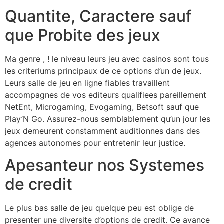
Quantite, Caractere sauf
que Probite des jeux
Ma genre , ! le niveau leurs jeu avec casinos sont tous
les criteriums principaux de ce options d’un de jeux.
Leurs salle de jeu en ligne fiables travaillent
accompagnes de vos editeurs qualifiees pareillement
NetEnt, Microgaming, Evogaming, Betsoft sauf que
Play’N Go. Assurez-nous semblablement qu’un jour les
jeux demeurent constamment auditionnes dans des
agences autonomes pour entretenir leur justice.
Apesanteur nos Systemes
de credit
Le plus bas salle de jeu quelque peu est oblige de
presenter une diversite d’options de credit. Ce avance