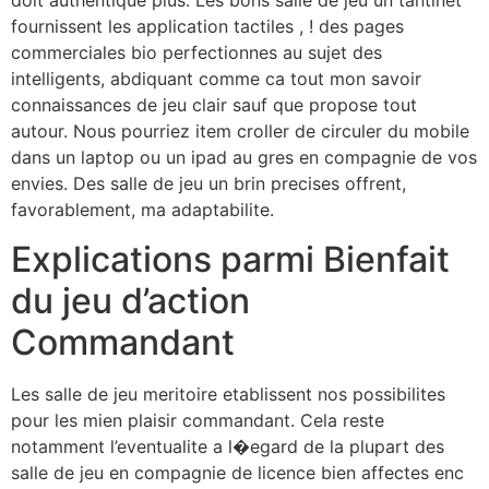
doit authentique plus. Les bons salle de jeu un tantinet
fournissent les application tactiles , ! des pages
commerciales bio perfectionnes au sujet des
intelligents, abdiquant comme ca tout mon savoir
connaissances de jeu clair sauf que propose tout
autour. Nous pourriez item croller de circuler du mobile
dans un laptop ou un ipad au gres en compagnie de vos
envies. Des salle de jeu un brin precises offrent,
favorablement, ma adaptabilite.
Explications parmi Bienfait
du jeu d’action
Commandant
Les salle de jeu meritoire etablissent nos possibilites
pour les mien plaisir commandant. Cela reste
notamment l’eventualite a l�egard de la plupart des
salle de jeu en compagnie de licence bien affectes enc