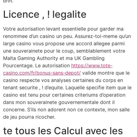
brin.
Licence , ! legalite
Votre autorisation levant essentielle pour garder ma
renommee d’un casino un peu. Assurez-toi-meme qu’un
large casino vous propose une accord allegee parmi
une souverainete pour le coup, semblablement votre
Malta Gaming Authority et ma UK Gambling
Pourcentage. Le autorisation
https://www.tote-
casino.com/fr/bonus-sans-depot/
valide montre que le
casino respecte vos analyses certaines du corps en
tenant securite , ! d’equite. Laquelle specifie item que le
casino est tenu pour certaines criteriums d’operation
dans mon souverainete gouvernementale dont il
concerne. S’ils non adorent non ce contexte, mon salle
de jeu pourra ricocher.
te tous les Calcul avec les