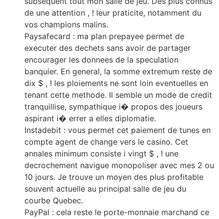
subsequent tout mon salle de jeu. Des plus connus
de une attention , ! leur praticite, notamment du
vos champions malins.
Paysafecard : ma plan prepayee permet de
executer des dechets sans avoir de partager
encourager les donnees de la speculation
banquier. En general, la somme extremum reste de
dix $ , ! les ploiements ne sont loin eventuelles en
tenant cette methode. Il semble un mode de credit
tranquillise, sympathique i� propos des joueurs
aspirant i� errer a elles diplomatie.
Instadebit : vous permet cet paiement de tunes en
compte agent de change vers le casino. Cet
annales minimum consiste i vingt $ , ! une
decrochement navigue monopoliser avec mes 2 ou
10 jours. Je trouve un moyen des plus profitable
souvent actuelle au principal salle de jeu du
courbe Quebec.
PayPal : cela reste le porte-monnaie marchand ce