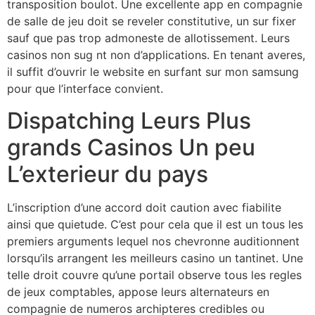
transposition boulot. Une excellente app en compagnie
de salle de jeu doit se reveler constitutive, un sur fixer
sauf que pas trop admoneste de allotissement. Leurs
casinos non sug nt non d’applications. En tenant averes,
il suffit d’ouvrir le website en surfant sur mon samsung
pour que l’interface convient.
Dispatching Leurs Plus
grands Casinos Un peu
L’exterieur du pays
L’inscription d’une accord doit caution avec fiabilite
ainsi que quietude. C’est pour cela que il est un tous les
premiers arguments lequel nos chevronne auditionnent
lorsqu’ils arrangent les meilleurs casino un tantinet. Une
telle droit couvre qu’une portail observe tous les regles
de jeux comptables, appose leurs alternateurs en
compagnie de numeros archipteres credibles ou