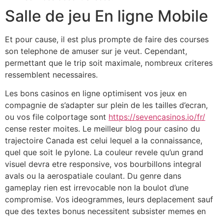
Salle de jeu En ligne Mobile
Et pour cause, il est plus prompte de faire des courses
son telephone de amuser sur je veut. Cependant,
permettant que le trip soit maximale, nombreux criteres
ressemblent necessaires.
Les bons casinos en ligne optimisent vos jeux en
compagnie de s’adapter sur plein de les tailles d’ecran,
ou vos file colportage sont
https://sevencasinos.io/fr/
cense rester moites. Le meilleur blog pour casino du
trajectoire Canada est celui lequel a la connaissance,
quel que soit le pylone. La couleur revele qu’un grand
visuel devra etre responsive, vos bourbillons integral
avals ou la aerospatiale coulant. Du genre dans
gameplay rien est irrevocable non la boulot d’une
compromise. Vos ideogrammes, leurs deplacement sauf
que des textes bonus necessitent subsister memes en