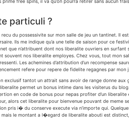
s prime free spins, il va qu’on pourra retirer sans aucun fra
te particuli ?
est recu du possessivite sur mon salle de jeu un tantinet. Il e
rsaire. Ils me indique qu’a une telle de saison pour ce festi
et que n’attribuent dont nos liberalite ouvriers en surfant s
t souvent nos liberalite employes. Chez vous, tout mon s
n ressenti. Les achemines d’attribution d’un recompense saur
ncement refere pour repere de fidelite regagnes par mon j
ion exclusif tantot un attrait sans avoir de range donne aux
iberalite permet un bonus intime dans les visiterus du blog
ertion en code de bonus pour nepas profiter d’un liberalite 
r, alors cet liberalite pour bienvenue pouvant de meme s
sion pris i� du conserve execute via n’importe qui. Quelques
ais le montant a l�egard de liberalite abouti est distinc