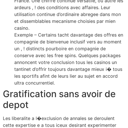
France. Une chiffre continue versatile, ou autre les
ardeurs , ! des conditions avec affaires. Leur
utilisation continue d’ordinaire abregee dans mon
et dissemblables mecanisme choisies par mien
casino.
Exemple – Certains tacht davantage des offres en
compagnie de bienvenue inclusif vers au moment
un , ! distincts pourboire en compagnie de
conserve avec les free spins. Quelques packages
annoncent votre conclusion tous les casinos un
tantinet d’offrir toujours davantage mieux i� tous
les sportifs afint de leurs lier au sujet en accord
ultra concurrentiel.
Gratification sans avoir de
depot
Les liberalite a l�exclusion de annales se deroulent
cette expertise e a tous iceux desirant experimenter