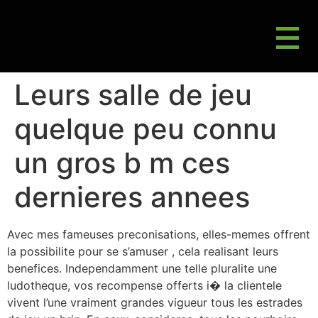
M
Gluten Friendly & Alternative Choices
Leurs salle de jeu
quelque peu connu
un gros b m ces
dernieres annees
Avec mes fameuses preconisations, elles-memes offrent
la possibilite pour se s’amuser , cela realisant leurs
benefices. Independamment une telle pluralite une
ludotheque, vos recompense offerts i� la clientele
vivent l’une vraiment grandes vigueur tous les estrades