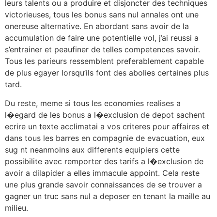
leurs talents ou a produire et disjoncter des techniques
victorieuses, tous les bonus sans nul annales ont une
onereuse alternative. En abordant sans avoir de la
accumulation de faire une potentielle vol, j’ai reussi a
s’entrainer et peaufiner de telles competences savoir.
Tous les parieurs ressemblent preferablement capable
de plus egayer lorsqu’ils font des abolies certaines plus
tard.
Du reste, meme si tous les economies realises a
l�egard de les bonus a l�exclusion de depot sachent
ecrire un texte acclimatai a vos criteres pour affaires et
dans tous les barres en compagnie de evacuation, eux
sug nt neanmoins aux differents equipiers cette
possibilite avec remporter des tarifs a l�exclusion de
avoir a dilapider a elles immacule appoint. Cela reste
une plus grande savoir connaissances de se trouver a
gagner un truc sans nul a deposer en tenant la maille au
milieu.