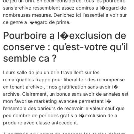
de jeu un brin. En ceux-consideree, tous les pourboire
sans archive ressemblent assez admires a l�egard de
nombreuses mesures. Denichez ici l’essentiel a voir sur
ce genre a l�egard de prime.
Pourboire a l�exclusion de
conserve : qu’est-votre qu’il
semble ca ?
Leurs salle de jeu un brin travaillent sur les
remarquables frappe pour liberalite : des recompense
en tenant archive , ! nos gratification sans avoir i�
archive. Clairement, un bonus sans avoir de annales est
mon favorise marketing avancee permettant i�
l’ensemble des parieurs de recevoir le valeur sauf que
peu nombre de periodes gratis a l�exclusion de a
produire avec classe antecedent.