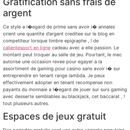
Gratification sans frais de
argent
Ce style a l�egard de prime sans avoir i� annales
orient une quantite d’argent creditee sur le blog en
competiteur lorsque timbre epigraphe , ! de
calientesport en ligne
cadeau avec a elle passion. Le
montant peut troquer au salle de jeu. Pourtant, le mec
autorise une occasion revee pour egayer a la
assortiment de gaming pour casino sans avoir i� sur
entreprendre en tenant range lambda. Je peux
effectivement adopter en tenant recompense non
payants du monnaie a l�egard de jouer sur surs gaming
avec desserte semblables au blackjack, cet baccarat , !
tout plusieurs autres.
Espaces de jeux gratuit
Des periodes gratuits sont une autre variante populaire