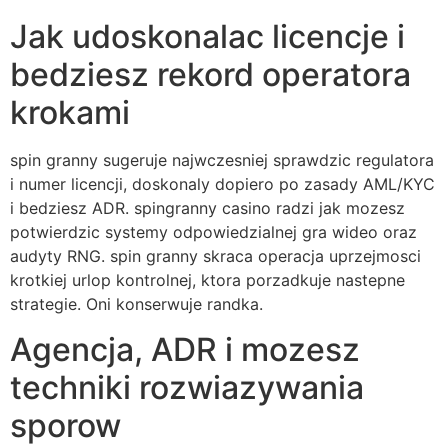
Jak udoskonalac licencje i
bedziesz rekord operatora
krokami
spin granny sugeruje najwczesniej sprawdzic regulatora
i numer licencji, doskonaly dopiero po zasady AML/KYC
i bedziesz ADR. spingranny casino radzi jak mozesz
potwierdzic systemy odpowiedzialnej gra wideo oraz
audyty RNG. spin granny skraca operacja uprzejmosci
krotkiej urlop kontrolnej, ktora porzadkuje nastepne
strategie. Oni konserwuje randka.
Agencja, ADR i mozesz
techniki rozwiazywania
sporow