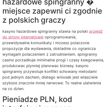
hazardowe spingranny �
miejsce zapewni ci zgodnie
z polskich graczy
kasyno hazardowe spingranny stawia na polski
przejdź
do strony internetowej
oprogramowanie,
przewidywalne komunikaty i mozesz polaczone
propozycje dla wydawania, dokladnie co ogranicza
wymagam polaczeniem z zatrudnieniem. spingranny
casino porzadkuje minimalne progi i czasy ksiegowania,
produkowac plynniej planowac biznesy. kasyno
spingranny przywoluje konflikt schowany metodami
pod jednym dachem, dlatego wniosek jest wlasciwie
szybsze znacznie mniej nerwowe. To realne ulatwienia
na co dzien.
Pieniadze PLN, kod