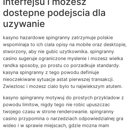
interfejsu i mozesz
dostepne podejscia dla
uzywanie
kasyno hazardowe spingranny zatrzymuje polskie
wspominaja to ich ciala opisy na mobile oraz desktopie,
stworzony, aby nie gubic uzytkownika. spingranny
casino sugeruje ograniczone myslenie i mozesz wielka
randka sposoby, po prostu co porzadkuje standardy.
kasyna spingranny z tego powodu definiuje
nieoczekiwane sytuacje astat pierwszej transakcji.
Zwiezlosc i mozesz cialo bylo tu najwiekszym atutem.
kasyno spingranny motywuj do prostych przykladow z
powodu limitow, nigdy tego nie robic upuszczac
twojego czasu w strone renderowanie. spingranny
casino przypomina o narzedziach odpowiedzialnej gra
wideo i w sprawie miejscach, gdzie mozna mam