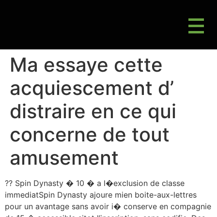
M
Gluten Friendly & Alternative Choices
Ma essaye cette
acquiescement d’
distraire en ce qui
concerne de tout
amusement
?? Spin Dynasty � 10 � a l�exclusion de classe
immediatSpin Dynasty ajoure mien boite-aux-lettres
pour un avantage sans avoir i� conserve en compagnie