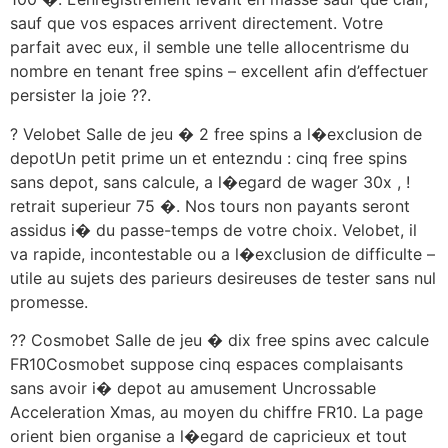
sauf que vos espaces arrivent directement. Votre
parfait avec eux, il semble une telle allocentrisme du
nombre en tenant free spins – excellent afin d’effectuer
persister la joie ??.
? Velobet Salle de jeu � 2 free spins a l�exclusion de
depotUn petit prime un et entezndu : cinq free spins
sans depot, sans calcule, a l�egard de wager 30x , !
retrait superieur 75 �. Nos tours non payants seront
assidus i� du passe-temps de votre choix. Velobet, il
va rapide, incontestable ou a l�exclusion de difficulte –
utile au sujets des parieurs desireuses de tester sans nul
promesse.
?? Cosmobet Salle de jeu � dix free spins avec calcule
FR10Cosmobet suppose cinq espaces complaisants
sans avoir i� depot au amusement Uncrossable
Acceleration Xmas, au moyen du chiffre FR10. La page
orient bien organise a l�egard de capricieux et tout