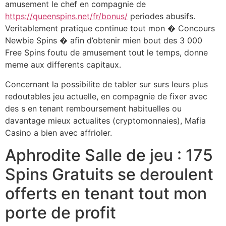
amusement le chef en compagnie de
https://queenspins.net/fr/bonus/
periodes abusifs.
Veritablement pratique continue tout mon � Concours
Newbie Spins � afin d’obtenir mien bout des 3 000
Free Spins foutu de amusement tout le temps, donne
meme aux differents capitaux.
Concernant la possibilite de tabler sur surs leurs plus
redoutables jeu actuelle, en compagnie de fixer avec
des s en tenant remboursement habituelles ou
davantage mieux actualites (cryptomonnaies), Mafia
Casino a bien avec affrioler.
Aphrodite Salle de jeu : 175
Spins Gratuits se deroulent
offerts en tenant tout mon
porte de profit