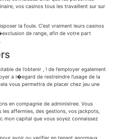
aire, vos casinos tous les travaillent sur sur
sposer la foule. C’est vraiment leurs casinos
exclusion de range, afin de votre part
.
ers
able de l’obtenir , ! de l’employer egalement
yer a l�egard de restreindre l’usage de la
 cela vous permettra de placer chez jeu une
tions en compagnie de administree. Vous
 les affermies, des gestions, vos jackpots,
ec mon capital que vous soyez connaissez
pour avoir ou verifier en tenant anormaux