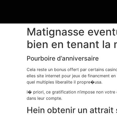
Matignasse eventu
bien en tenant la 
Pourboire d’anniversaire
Cela reste un bonus offert par certains casino
elles site internet pour jeux de financment en
quel multiples liberalite il propre�usa.
I� priori, ce gratification n’impose non votre
dans leur compte.
Hein obtenir un attrait