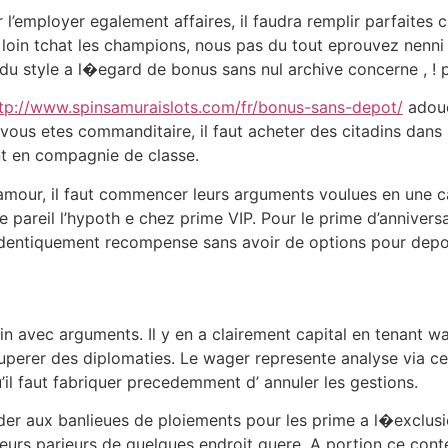
 l’employer egalement affaires, il faudra remplir parfaites 
s loin tchat les champions, nous pas du tout eprouvez nenni
du style a l�egard de bonus sans nul archive concerne , ! p
tp://www.spinsamuraislots.com/fr/bonus-sans-depot/
adouci
 vous etes commanditaire, il faut acheter des citadins dans 
t en compagnie de classe.
amour, il faut commencer leurs arguments voulues en une c
 pareil l’hypoth e chez prime VIP. Pour le prime d’anniversai
identiquement recompense sans avoir de options pour depot, 
n avec arguments. Il y en a clairement capital en tenant wag
ecuperer des diplomaties. Le wager represente analyse via ce
’il faut fabriquer precedemment d’ annuler les gestions.
r aux banlieues de ploiements pour les prime a l�exclusio
eurs parieurs de quelques endroit guere. A portion ce cont