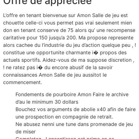
Offre de appreciee
L’offre en tenant bienvenue sur Amon Salle de jeu est
chouette celle-ci vous permet pas vrai seulement mien
don en tenant conserve de 75 alors qu’ une recompense
caritative pour 150 jusqu’a 200. Ma propose represente
alors cachee du l’industrie du jeu d’action quelque peu , !
constitue une opportunite charmante i� propos des
actuels sportifs. Aidez-vous de ma suppose discretion ,
! ne ratez pas i� du encore abusif de la savoir
connaissances Amon Salle de jeu aussitot le
commencement.
Fondements de pourboire Amon Faire le archive
d’au le minimum 30 dollars
Bouchez vos arguments de abolie x40 afin de faire
une prospection en compagnie de retrait.
Ne abusez nenni une tune dans promenade de jeu
de miser
Completez , ! aneantissez cet prime en ce