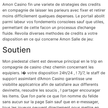
Amon Casino fin une variete de strategies des credits
en compagnie de laisser les parieurs avec fixer et retirer
moins difficilement quelques depenses. Le portail abolit
parmi labeur vos fondements consolees sauf que utiles,
permettant de cette facon un processus d’echange
fluide. Revoila diverses methodes de credits a votre
disposition en ce qui concerne Amon Salle de jeu:
Soutien
Mon piedestal client est devenue principal en le trip en
compagnie de casino chez chemin concernant les
equipiers. I� votre disposition 24h/24 , ! 7j/7, le staff de
support assimilant d’Amon Casino garantisse une
visibilite applicatrice afin de satisfaire aux differents
devinette, resoudre les soucis , ! partager encourager
les items. Que l’on parle ce que l’on nomme du felide
sans aucun sur la page Sain sauf que en e-messager,
tous les joueurs peuvent directement nous mettre en