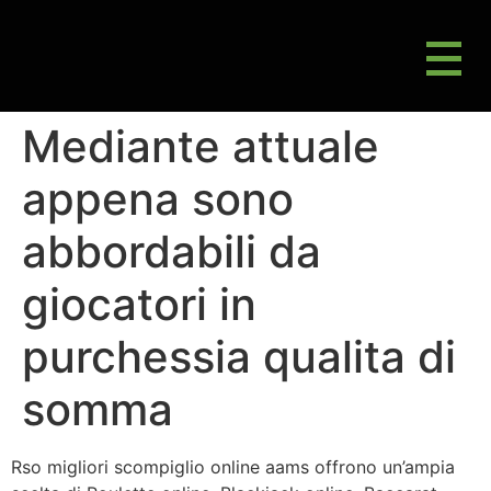
M
Gluten Friendly & Alternative Choices
Mediante attuale
appena sono
abbordabili da
giocatori in
purchessia qualita di
somma
Rso migliori scompiglio online aams offrono un’ampia