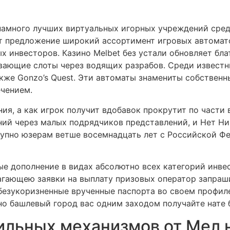
 намного лучших виртуальных игорных учреждений сре
т предложение широкий ассортимент игровых автомато
 инвесторов. Казино Melbet без устали обновляет бла
вающие слоты через водящих разрабов. Среди известн
а также Gonzo’s Quest. Эти автоматы знамениты собств
чением.
ния, а как игрок получит вдобавок прокрутит по части
ний через малых подрядчиков представлений, и Нет Н
тупно юзерам ветше восемнадцать лет с Российской Фе
ые дополнение в видах абсолютно всех категорий инвес
агающею заявки на выплату призовых оператор запраш
безукоризненные врученные паспорта во своем профиле
о башлевый город вас одним заходом получайте нате 
льных механизмов от Мел 