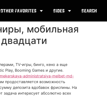
Other Favorites
Sides
Search
ниры, мобильная
 двадцати
ерами, TV-игры, бинго, кено а еще
c Play, Booming Games и другие.
ukmekerskaya-administratsiya-melbet-md-
 Вам продоставляется возможность
 сумму депозита вдобавок фриспины. На
от задача интересует абсолютно всех