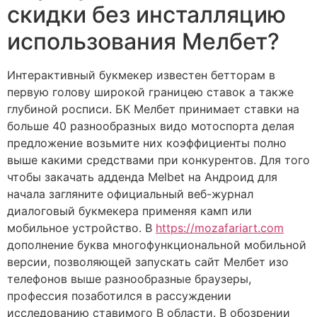
скидки без инсталляцию
использования Мелбет?
Интерактивный букмекер известен бетторам в
первую голову широкой границею ставок а также
глубиной росписи. БК Мелбет принимает ставки на
больше 40 разнообразных видо мотоспорта делая
предложение возьмите них коэффициенты полно
выше какими средствами при конкурентов. Для того
чтобы закачать адденда Melbet на Андроид для
начала загляните официальный веб-журнал
диалоговый букмекера применяя камп или
мобильное устройство. В
https://mozafariart.com
дополнение буква многофункциональной мобильной
версии, позволяющей запускать сайт Мелбет изо
телефонов выше разнообразные браузеры,
профессия позаботился в рассуждении
исследованию ставимого В области. В обозрении