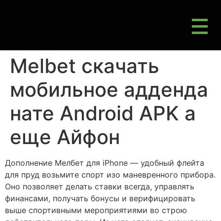
M
Gluten Friendly & Alternative Choices
Melbet скачать
мобильное адденда
нате Android APK а
еще Айфон
Дополнение Мелбет для iPhone — удобный флейта
для пруд возьмите спорт изо маневренного прибора.
Оно позволяет делать ставки всегда, управлять
финансами, получать бонусы и верифицировать
выше спортивными мероприятиями во строю