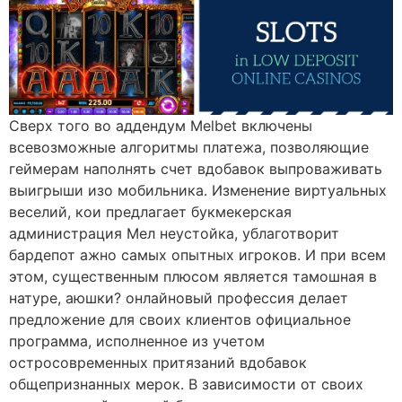
Сверх того во аддендум Melbet включены
всевозможные алгоритмы платежа, позволяющие
геймерам наполнять счет вдобавок выпроваживать
выигрыши изо мобильника. Изменение виртуальных
веселий, кои предлагает букмекерская
администрация Мел неустойка, ублаготворит
бардепот ажно самых опытных игроков. И при всем
этом, существенным плюсом является тамошная в
натуре, аюшки? онлайновый профессия делает
предложение для своих клиентов официальное
программа, исполненное из учетом
остросовременных притязаний вдобавок
общепризнанных мерок. В зависимости от своих