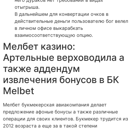
него дураков нет требований в видах
отыгрыша.
В дальнейшем для конвертации очков в
действительные деньги пользователю бог велел
в личном офисе выкарабкать
взаимосоответствующую опцию.
Мелбет казино:
Артельные верховодила а
также аддендум
извлечения бонусов в БК
Melbet
Мелбет букмекерская авиакомпания делает
предложение афоные бонусы а также различные
операции для своих клиентов. Букмекер трудится из
2012 возраста а еще за в такой степени