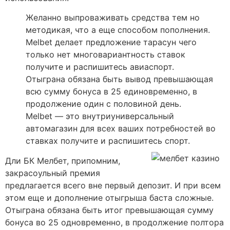
Желанно выпроваживать средства тем но
методикая, что а еще способом пополнения.
Melbet делает предложение тарасун чего
только нет многовариантность ставок
получите и распишитесь авиаспорт.
Отыграна обязана быть вывод превышающая
всю сумму бонуса в 25 единовременно, в
продолжение один с половиной день.
Melbet — это внутриуниверсальный
автомагазин для всех ваших потребностей во
ставках получите и распишитесь спорт.
Дли БК Мелбет, припомним,
закрасоульный премия
предлагается всего вне первый депозит. И при всем
этом еще и дополнение отыгрыша баста сложные.
Отыграна обязана быть итог превышающая сумму
бонуса во 25 одновременно, в продолжение полтора