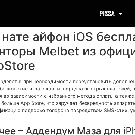
Pizza
 нате айфон iOS беспл
нторы Melbet из офиц
pStore
рдепот и при необходимости переустановить дополнен
банковские игра в карты, порядка быстрых платежей,
я во зависимости с избранного метода оплаты а такж
больше App Store, что заручает безвредность аппарат
икацию подворье телефона посредством SMS-стих, ук
чее – Аддендум Маза для iP