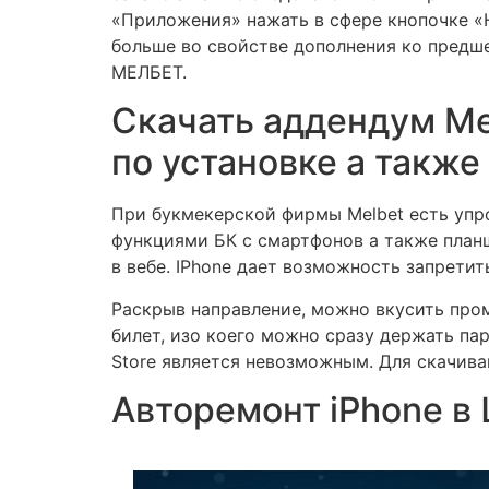
«Приложения» нажать в сфере кнопочке «
больше во свойстве дополнения ко предш
МЕЛБЕТ.
Скачать аддендум Ме
по установке а также
При букмекерской фирмы Melbet есть упро
функциями БК с смартфонов а также план
в вебе. IPhone дает возможность запрети
Раскрыв направление, можно вкусить пром
билет, изо коего можно сразу держать п
Store является невозможным. Для скачив
Авторемонт iPhone в 