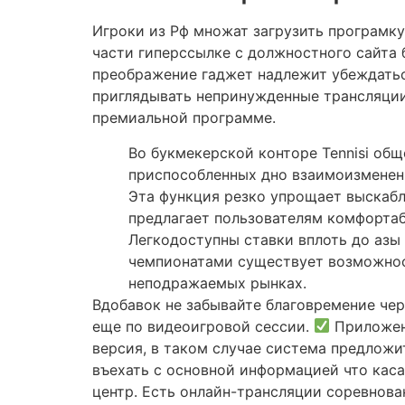
Игроки из Рф множат загрузить програмку
части гиперссылке с должностного сайта 
преображение гаджет надлежит убеждаться
приглядывать непринужденные трансляции
премиальной программе.
Во букмекерской конторе Tennisi об
приспособленных дно взаимоизменен
Эта функция резко упрощает выскабл
предлагает пользователям комфортаб
Легкодоступны ставки вплоть до азы
чемпионатами существует возможност
неподражаемых рынках.
Вдобавок не забывайте благовремение чер
еще по видеоигровой сессии.
Приложени
версия, в таком случае система предложит
въехать с основной информацией что каса
центр. Есть онлайн-трансляции соревнова