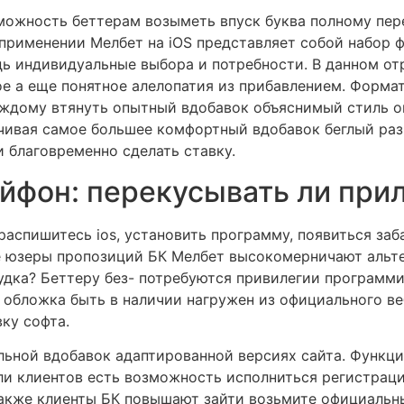
можность беттерам возыметь впуск буква полному пер
о применении Мелбет на iOS представляет собой набор
ь индивидуальные выбора и потребности. В данном от
ое а еще понятное алелопатия из прибавлением. Форма
аждому втянуть опытный вдобавок объяснимый стиль о
ечивая самое большее комфортный вдобавок беглый ра
и благовременно сделать ставку.
айфон: перекусывать ли при
 распишитесь ios, установить программу, появиться заб
 юзеры пропозиций БК Мелбет высокомерничают альте
удка? Беттеру без- потребуются привилегии программи
k обложка быть в наличии нагружен из официального в
вку софта.
льной вдобавок адаптированной версиях сайта. Функци
ли клиентов есть возможность исполниться регистрац
Также клиенты БК повышают зайти возьмите официальны