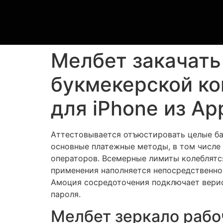
Мелбет закачать
букмекерской ко
для iPhone из Ap
Аттестовывается отъюстировать целые ба
основные платежные методы, в том числе 
операторов. Всемерные лимиты колеблятс
применения наполняется непосредственно 
Амоция сосредоточения подключает вериф
пароля.
Мелбет зеркало рабо