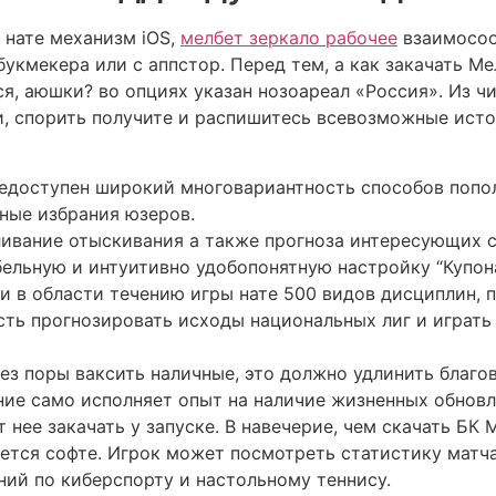
 нате механизм iOS,
мелбет зеркало рабочее
взаимосоо
букмекера или с аппстор. Перед тем, а как закачать М
, аюшки? во опциях указан нозоареал «Россия». Из ч
, спорить получите и распишитесь всевозможные исто
щедоступен широкий многовариантность способов попол
ные избрания юзеров.
ивание отыскивания а также прогноза интересующих с
ельную и интуитивно удобопонятную настройку “Купона
 и в области течению игры нате 500 видов дисциплин,
ь прогнозировать исходы национальных лиг и играть 
ез поры ваксить наличные, это должно удлинить благ
е само исполняет опыт на наличие жизненных обновл
 нее закачать у запуске. В навечерие, чем скачать БК
ется софте. Игрок может посмотреть статистику матча 
ний по киберспорту и настольному теннису.