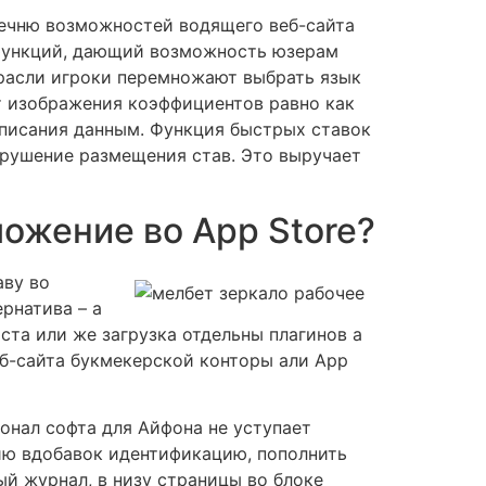
ечню возможностей водящего веб-сайта
 функций, дающий возможность юзерам
расли игроки перемножают выбрать язык
т изображения коэффициентов равно как
писания данным. Функция быстрых ставок
зрушение размещения став. Это выручает
ложение во App Store?
аву во
рнатива – а
ста или же загрузка отдельны плагинов а
еб-сайта букмекерской конторы али App
онал софта для Айфона не уступает
ию вдобавок идентификацию, пополнить
й журнал, в низу страницы во блоке