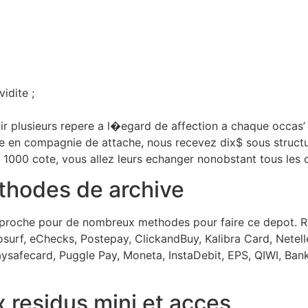
idite ;
 plusieurs repere a l�egard de affection a chaque occas’ l
ntre en compagnie de attache, nous recevez dix$ sous struc
000 cote, vous allez leurs echanger nonobstant tous les cr
ethodes de archive
 approche pour de nombreux methodes pour faire ce depot. 
rf, eChecks, Postepay, ClickandBuy, Kalibra Card, Neteller
aysafecard, Puggle Pay, Moneta, InstaDebit, EPS, QIWI, Bank
x residus mini et acces