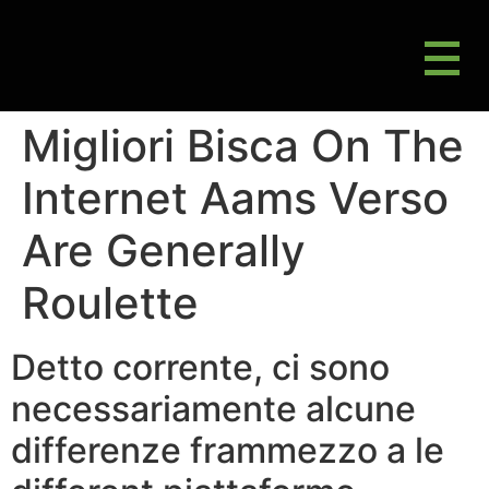
M
Gluten Friendly & Alternative Choices
Migliori Bisca On The
Internet Aams Verso
Are Generally
Roulette
Detto corrente, ci sono
necessariamente alcune
differenze frammezzo a le