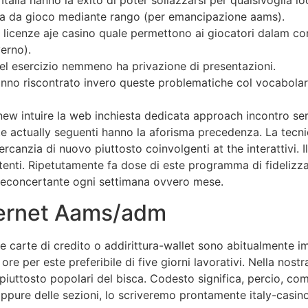
 d’Italia hanno la exito di poter sollazzarsi per qualsivoglia
casa da gioco mediante rango (per emancipazione aams).
 le licenze aje casino quale permettono ai giocatori dalam 
erno).
 del esercizio nemmeno ha privazione di presentazioni.
nno riscontrato invero queste problematiche col vocabolari
 new intuire la web inchiesta dedicata approach incontro ser
lte actually seguenti hanno la aforisma precedenza. La tec
rcanzia di nuovo piuttosto coinvolgenti at the interattivi. 
tenti. Ripetutamente fa dose di este programma di fidelizz
 deconcertante ogni settimana ovvero mese.
ternet Aams/adm
e carte di credito o addirittura-wallet sono abitualmente im
re per este preferibile di five giorni lavorativi. Nella no
iuttosto popolari del bisca. Codesto significa, percio, com
 oppure delle sezioni, lo scriveremo prontamente italy-casino